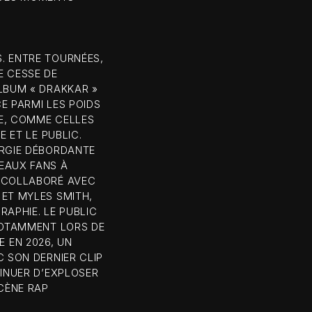
. ENTRE TOURNÉES,
E CESSE DE
LBUM « DRAKKAR »
E PARMI LES POIDS
E, COMME CELLES
E ET LE PUBLIC.
ERGIE DÉBORDANTE
EAUX FANS À
T COLLABORÉ AVEC
 ET MYLES SMITH,
RAPHIE. LE PUBLIC
 NOTAMMENT LORS DE
 EN 2026, UN
C SON DERNIER CLIP
TINUER D’EXPLOSER
CÈNE RAP