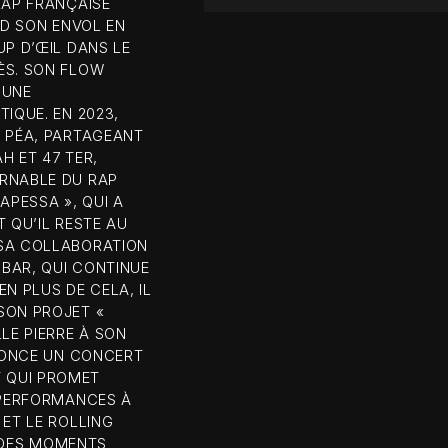
RAP FRANÇAISE
ND SON ENVOL EN
UP D’ŒIL DANS LE
ÈS. SON FLOW
 UNE
IQUE. EN 2023,
À PÉA, PARTAGEANT
H ET 47 TER,
URNABLE DU RAP
APESSA », QUI A
 QU’IL RESTE AU
 SA COLLABORATION
ZBAR, QUI CONTINUE
N PLUS DE CELA, IL
SON PROJET «
LE PIERRE À SON
NNONCE UN CONCERT
 QUI PROMET
 PERFORMANCES À
 ET LE ROLLING
 DES MOMENTS