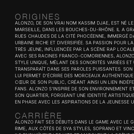
ORIGINES
ALONZO, DE SON VRAI NOM KASSIM DJAE, EST NÉ LE 
MARSEILLE, DANS LES BOUCHES-DU-RHÔNE. IL A GR
RUES CHAUDES DE LA CITÉ PHOCÉENNE, IMMERGÉ D
URBAINE RICHE ET DIVERSIFIÉE. SA PASSION POUR LA
TRÈS JEUNE, INFLUENCÉE PAR LA SCÈNE RAP LOCALE
AVEC SES RACINES FRANCO-COMORIENNES, ALONZ
STYLE UNIQUE, MÊLANT DES SONORITÉS VARIÉES ET U
TRANSPARAÎT DANS SES PAROLES PUISSANTES. SON
LUI PERMET D’ÉCRIRE DES MORCEAUX AUTHENTIQUE
CŒUR DE SON PUBLIC, CRÉANT AINSI UN LIEN INDÉF
FANS. ALONZO S’INSPIRE DE SON ENVIRONNEMENT ET
SON QUARTIER, FORGEANT UNE IDENTITÉ ARTISTIQU
EN PHASE AVEC LES ASPIRATIONS DE LA JEUNESSE U
CARRIÈRE
ALONZO FAIT SES DÉBUTS DANS LE GAME AVEC LE G
RIME, AUX CÔTÉS DE SYA STYLES, SOPRANO ET VIN