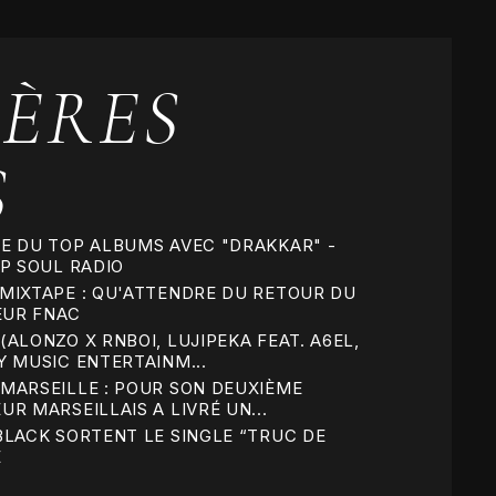
ÈRES
S
E DU TOP ALBUMS AVEC "DRAKKAR" -
OP SOUL RADIO
MIXTAPE : QU'ATTENDRE DU RETOUR DU
EUR FNAC
ALONZO X RNBOI, LUJIPEKA FEAT. A6EL,
Y MUSIC ENTERTAINM...
MARSEILLE : POUR SON DEUXIÈME
R MARSEILLAIS A LIVRÉ UN...
BLACK SORTENT LE SINGLE “TRUC DE
E