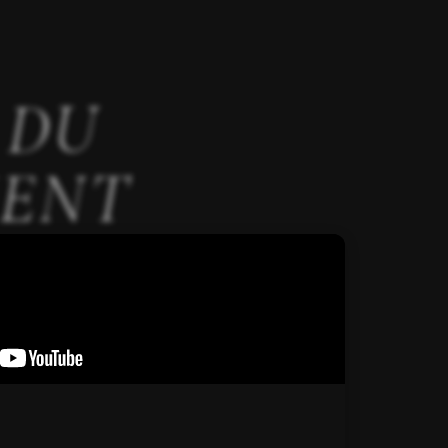
 DU
ENT