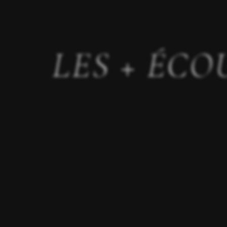
LES + ÉCO