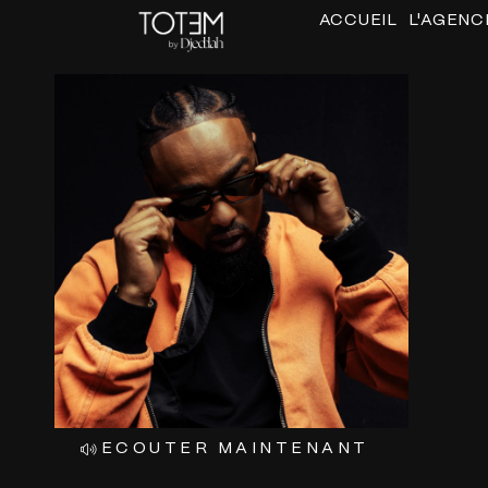
ALLER
ACCUEIL
L'AGENC
AU
CONTENU
ECOUTER MAINTENANT