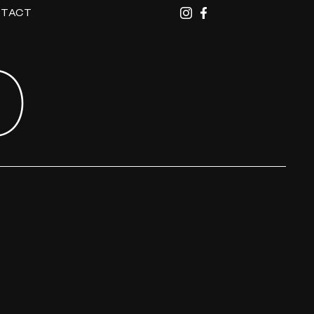
TACT
O