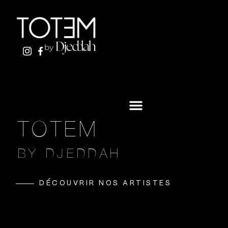
ALLER
AU
CONTENU
TOTEM
BY DJEDDAH
DÉCOUVRIR NOS ARTISTES