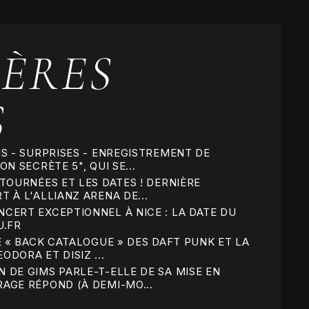
ÈRES
S
MS - SURPRISES - ENREGISTREMENT DE
N SECRÈTE 5", QUI SE...
TOURNÉES ET LES DATES ! DERNIÈRE
 À L'ALLIANZ ARENA DE...
CERT EXCEPTIONNEL À NICE : LA DATE DU
U.FR
E « BACK CATALOGUE » DES DAFT PUNK ET LA
DORA ET DISIZ ...
 DE GIMS PARLE-T-ELLE DE SA MISE EN
AGE RÉPOND (À DEMI-MO...