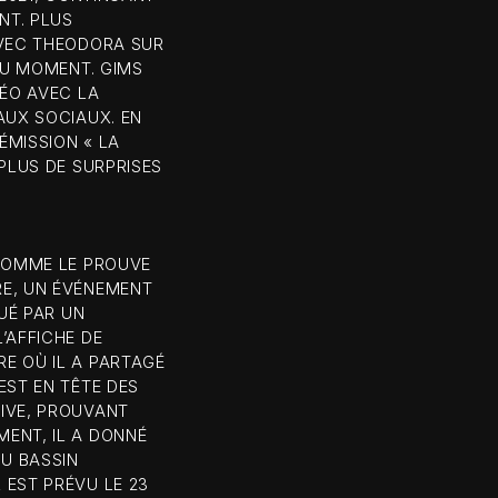
NT. PLUS
AVEC THEODORA SUR
DU MOMENT. GIMS
DÉO AVEC LA
AUX SOCIAUX. EN
ÉMISSION « LA
PLUS DE SURPRISES
 COMME LE PROUVE
RE, UN ÉVÉNEMENT
UÉ PAR UN
’AFFICHE DE
E OÙ IL A PARTAGÉ
EST EN TÊTE DES
IVE, PROUVANT
ENT, IL A DONNÉ
U BASSIN
 EST PRÉVU LE 23