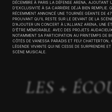
DÉCEMBRE À PARIS LA DÉFENSE ARENA, AJOUTANT 
D’EXCLUSIVITÉ À SA CARRIÈRE DÉJÀ BIEN REMPLIE. 
RÉCEMMENT ANNONCÉ UNE TOURNÉE GÉANTE DE 47 
PROUVANT QU’IL RESTE SUR LE DEVANT DE LA SCÈNE.
D’AJOUTER UN CONCERT À L’ALLIANZ ARENA, UNE É
D’ÊTRE MÉMORABLE. AVEC DES PROJETS AUDACIEUX
NOTAMMENT SA PARTICIPATION AU PRINTEMPS DE 
CÔTÉS DE VANESSA PARADIS ET FEU! CHATTERTON, 
LÉGENDE VIVANTE QUI NE CESSE DE SURPRENDRE ET 
SCÈNE MUSICALE.
LES + ÉCO