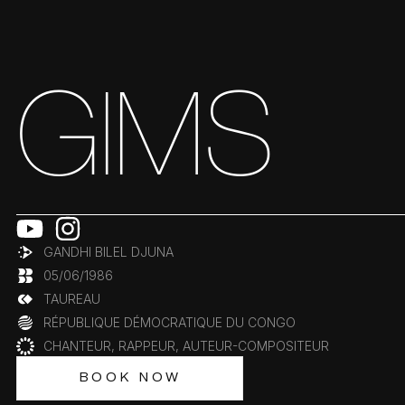
GIMS
GANDHI BILEL DJUNA
05/06/1986
TAUREAU
RÉPUBLIQUE DÉMOCRATIQUE DU CONGO
CHANTEUR, RAPPEUR, AUTEUR-COMPOSITEUR
BOOK NOW