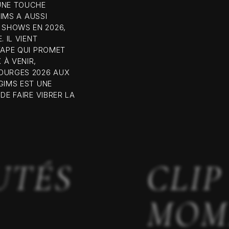
UNE TOUCHE
GIMS A AUSSI
SHOWS EN 2026,
 IL VIENT
TAPE QUI PROMET
 À VENIR,
BOURGES 2026 AUX
GIMS EST UNE
DE FAIRE VIBRER LA
UTÉS
CLIP
MOM