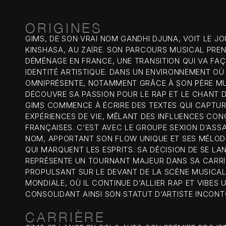
ORIGINES
GIMS, DE SON VRAI NOM GANDHI DJUNA, VOIT LE JOU
KINSHASA, AU ZAÏRE. SON PARCOURS MUSICAL PRE
DÉMÉNAGE EN FRANCE, UNE TRANSITION QUI VA FA
IDENTITÉ ARTISTIQUE. DANS UN ENVIRONNEMENT OÙ
OMNIPRÉSENTE, NOTAMMENT GRÂCE À SON PÈRE MUS
DÉCOUVRE SA PASSION POUR LE RAP ET LE CHANT D
GIMS COMMENCE À ÉCRIRE DES TEXTES QUI CAPTUR
EXPÉRIENCES DE VIE, MÊLANT DES INFLUENCES CON
FRANÇAISES. C’EST AVEC LE GROUPE SEXION D’ASSA
NOM, APPORTANT SON FLOW UNIQUE ET SES MÉLO
QUI MARQUENT LES ESPRITS. SA DÉCISION DE SE LA
REPRÉSENTE UN TOURNANT MAJEUR DANS SA CARRIÈ
PROPULSANT SUR LE DEVANT DE LA SCÈNE MUSICAL
MONDIALE, OÙ IL CONTINUE D’ALLIER RAP ET VIBES 
CONSOLIDANT AINSI SON STATUT D’ARTISTE INCON
CARRIÈRE