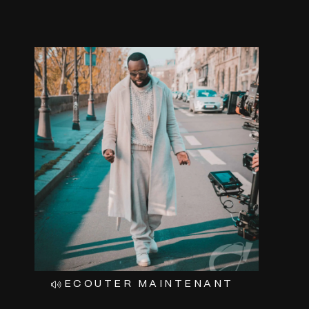
ALLER
AU
CONTENU
ECOUTER MAINTENANT