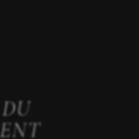
 DU
ENT