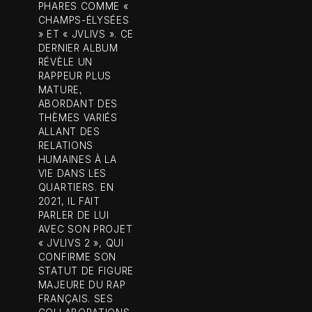
PHARES COMME «
CHAMPS-ÉLYSÉES
» ET « JVLIVS ». CE
DERNIER ALBUM
RÉVÈLE UN
RAPPEUR PLUS
MATURE,
ABORDANT DES
THÈMES VARIÉS
ALLANT DES
RELATIONS
HUMAINES À LA
VIE DANS LES
QUARTIERS. EN
2021, IL FAIT
PARLER DE LUI
AVEC SON PROJET
« JVLIVS 2 », QUI
CONFIRME SON
STATUT DE FIGURE
MAJEURE DU RAP
FRANÇAIS. SES