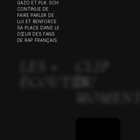
GAZO ET PLK. SCH
CONTINUE DE
FAIRE PARLER DE
LUI ET RENFORCE
SA PLACE DANS LE
CŒUR DES FANS
DE RAP FRANÇAIS.
LES +
CLIP
ÉCOUTÉS
DU
MOMEN