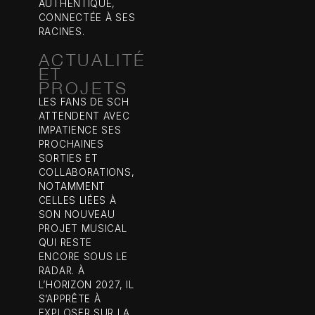
AUTHENTIQUE,
CONNECTÉE À SES
RACINES.
ACTUALITÉ
ET
PROJETS
LES FANS DE SCH
ATTENDENT AVEC
IMPATIENCE SES
PROCHAINES
SORTIES ET
COLLABORATIONS,
NOTAMMENT
CELLES LIÉES À
SON NOUVEAU
PROJET MUSICAL
QUI RESTE
ENCORE SOUS LE
RADAR. À
L’HORIZON 2027, IL
S’APPRÊTE À
EXPLOSER SUR LA