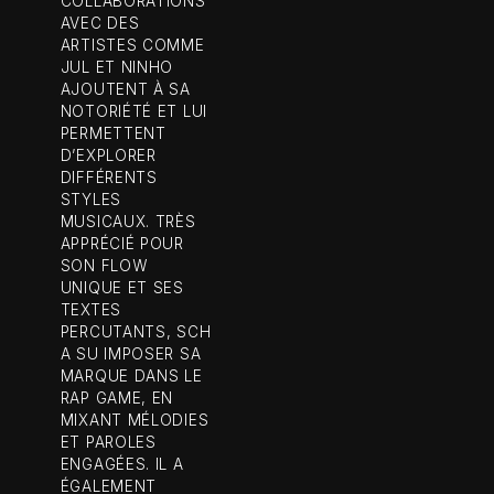
COLLABORATIONS
AVEC DES
ARTISTES COMME
JUL ET NINHO
AJOUTENT À SA
NOTORIÉTÉ ET LUI
PERMETTENT
D’EXPLORER
DIFFÉRENTS
STYLES
MUSICAUX. TRÈS
APPRÉCIÉ POUR
SON FLOW
UNIQUE ET SES
TEXTES
PERCUTANTS, SCH
A SU IMPOSER SA
MARQUE DANS LE
RAP GAME, EN
MIXANT MÉLODIES
ET PAROLES
ENGAGÉES. IL A
ÉGALEMENT