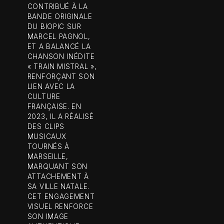
CONTRIBUÉ À LA
BANDE ORIGINALE
DU BIOPIC SUR
MARCEL PAGNOL,
ET A BALANCÉ LA
CHANSON INÉDITE
« TRAIN MISTRAL »,
RENFORÇANT SON
LIEN AVEC LA
CULTURE
FRANÇAISE. EN
2023, IL A RÉALISÉ
DES CLIPS
MUSICAUX
TOURNÉS À
MARSEILLE,
MARQUANT SON
ATTACHEMENT À
SA VILLE NATALE.
CET ENGAGEMENT
VISUEL RENFORCE
SON IMAGE