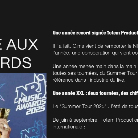
Une année record signée
Totem Product
E AUX
Il l’a fait. Gims vient de remporter l
l’année, une consécration qui vient
ARDS
Une année menée main dans la main a
toutes ses tournées, du Summer Tour 
référence dans l’industrie du live.
Une année XXL : deux tournées, des chi
Le “Summer Tour 2025” : l’été de tous
De juin à septembre, Totem Productio
internationale :