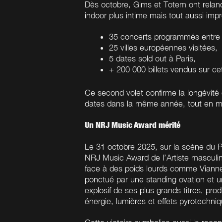
Dès octobre, Gims et Totem ont relan
indoor plus intime mais tout aussi imp
35 concerts
programmés entre 
25 villes
européennes visitées,
5 dates
sold out à Paris,
+ 200 000
billets vendus sur ce
Ce second volet confirme la longévité 
dates dans la même année, tout en ma
Un NRJ Music Award mérité
Le 31 octobre 2025, sur la scène du P
NRJ Music Award de l’Artiste masculin 
face à des poids lourds comme Viann
ponctué par une standing ovation et 
explosif de ses plus grands titres, pro
énergie, lumières et effets pyrotechni