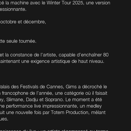
cé la machine avec le Winter Tour 2025, une version
ressionnante.
octobre et décembre,
tte seule tournée.
et la constance de l’artiste, capable d’enchaîner 80
intenant une exigence artistique de haut niveau.
alais des Festivals de Cannes, Gims a décroché le
francophone de l’année, une catégorie où il faisait
ey, Slimane, Dadju et Soprano.
Le moment a été
une performance live impressionnante, un medley
duit une nouvelle fois par Totem Production, mêlant
ques.