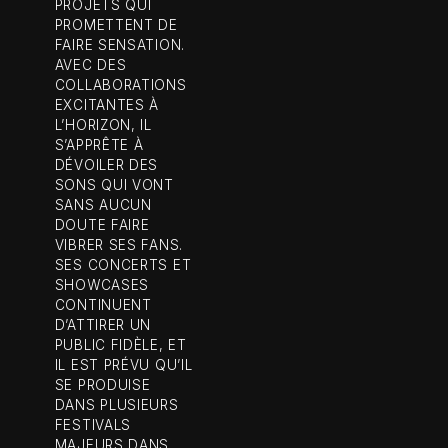
PROJETS QUI
PROMETTENT DE
FAIRE SENSATION.
AVEC DES
COLLABORATIONS
EXCITANTES À
L’HORIZON, IL
S’APPRÊTE À
DÉVOILER DES
SONS QUI VONT
SANS AUCUN
DOUTE FAIRE
VIBRER SES FANS.
SES CONCERTS ET
SHOWCASES
CONTINUENT
D’ATTIRER UN
PUBLIC FIDÈLE, ET
IL EST PRÉVU QU’IL
SE PRODUISE
DANS PLUSIEURS
FESTIVALS
MAJEURS DANS