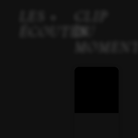
LES +
CLIP
ÉCOUTÉS
DU
MOMEN