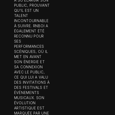
A SU ÉLARGIR SON
PUBLIC, PROUVANT
QU’IL EST UN
TALENT
INCONTOURNABLE
À SUIVRE. RNBOI A
ÉGALEMENT ÉTÉ
RECONNU POUR
SES
PERFORMANCES
SCÉNIQUES, OÙ IL
MET EN AVANT
SON ÉNERGIE ET
SA CONNEXION
AVEC LE PUBLIC,
CE QUI LUI A VALU
DES INVITATIONS À
DES FESTIVALS ET
ÉVÉNEMENTS
MUSICAUX. SON
ÉVOLUTION
ARTISTIQUE EST
MARQUÉE PAR UNE