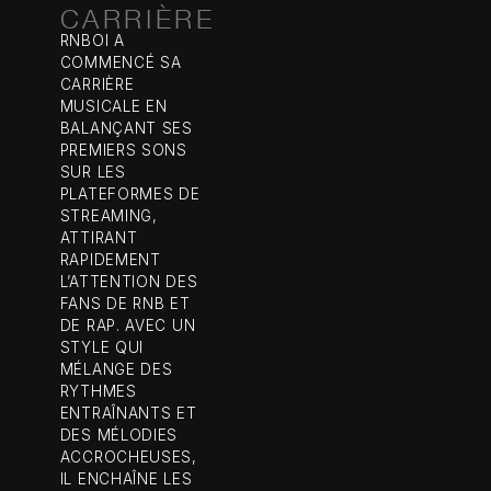
CARRIÈRE
RNBOI A
COMMENCÉ SA
CARRIÈRE
MUSICALE EN
BALANÇANT SES
PREMIERS SONS
SUR LES
PLATEFORMES DE
STREAMING,
ATTIRANT
RAPIDEMENT
L’ATTENTION DES
FANS DE RNB ET
DE RAP. AVEC UN
STYLE QUI
MÉLANGE DES
RYTHMES
ENTRAÎNANTS ET
DES MÉLODIES
ACCROCHEUSES,
IL ENCHAÎNE LES