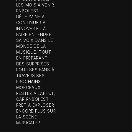
LES MOIS À VENIR.
RNBOI EST
DÉTERMINÉ À
CONTINUER À
INNOVER ET À
FAIRE ENTENDRE
SA VOIX DANS LE
MONDE DE LA
MUSIQUE, TOUT
EN PRÉPARANT
DES SURPRISES
POUR SES FANS À
TRAVERS SES
PROCHAINS
MORCEAUX.
RESTEZ À L’AFFÛT,
CAR RNBOI EST
PRÊT À EXPLOSER
ENCORE PLUS SUR
LA SCÈNE
MUSICALE !