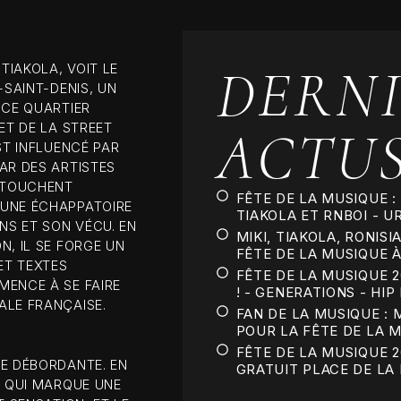
BOOK NOW
DERNI
IAKOLA, VOIT LE
-SAINT-DENIS, UN
 CE QUARTIER
ACTU
ET DE LA STREET
ST INFLUENCÉ PAR
AR DES ARTISTES
E TOUCHENT
FÊTE DE LA MUSIQUE :
 UNE ÉCHAPPATOIRE
TIAKOLA ET RNBOI - U
NS ET SON VÉCU. EN
MIKI, TIAKOLA, RONIS
N, IL SE FORGE UN
FÊTE DE LA MUSIQUE À 
ET TEXTES
FÊTE DE LA MUSIQUE 20
MENCE À SE FAIRE
! - GENERATIONS - HIP
ALE FRANÇAISE.
FAN DE LA MUSIQUE : M
POUR LA FÊTE DE LA MU
FÊTE DE LA MUSIQUE 2
IE DÉBORDANTE. EN
GRATUIT PLACE DE LA B
, QUI MARQUE UNE