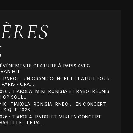
ÈRES
S
 ÉVÉNEMENTS GRATUITS À PARIS AVEC
RBAN HIT
IA, RNBOI... UN GRAND CONCERT GRATUIT POUR
PARIS - ORA...
26 : TIAKOLA, MIKI, RONISIA ET RNBOI RÉUNIS
 HOP SOUL...
IKI, TIAKOLA, RONISIA, RNBOI... EN CONCERT
SIQUE 2026 ...
026 : TIAKOLA, RNBOI ET MIKI EN CONCERT
ASTILLE - LE PA...