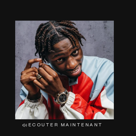
ALLER
AU
CONTENU
ECOUTER MAINTENANT