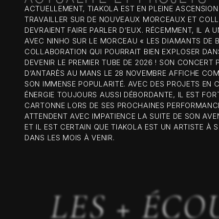
ACTUELLEMENT, TIAKOLA EST EN PLEINE ASCENSION.
TRAVAILLER SUR DE NOUVEAUX MORCEAUX ET COLL
DEVRAIENT FAIRE PARLER D’EUX. RÉCEMMENT, IL A U
AVEC NINHO SUR LE MORCEAU « LES DIAMANTS DE 
COLLABORATION QUI POURRAIT BIEN EXPLOSER DAN
DEVENIR LE PREMIER TUBE DE 2026 ! SON CONCERT 
D’ANTARÈS AU MANS LE 28 NOVEMBRE AFFICHE COM
SON IMMENSE POPULARITÉ. AVEC DES PROJETS EN 
ÉNERGIE TOUJOURS AUSSI DÉBORDANTE, IL EST FOR
CARTONNE LORS DE SES PROCHAINES PERFORMANCES
ATTENDENT AVEC IMPATIENCE LA SUITE DE SON AVE
ET IL EST CERTAIN QUE TIAKOLA EST UN ARTISTE À 
DANS LES MOIS À VENIR.
LES + ÉCO