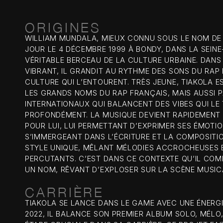
ORIGINES
WILLIAM MUNDALA, MIEUX CONNU SOUS LE NOM DE T
JOUR LE 4 DÉCEMBRE 1999 À BONDY, DANS LA SEINE
VÉRITABLE BERCEAU DE LA CULTURE URBAINE. DANS
VIBRANT, IL GRANDIT AU RYTHME DES SONS DU RAP 
CULTURE QUI L’ENTOURENT. TRÈS JEUNE, TIAKOLA E
LES GRANDS NOMS DU RAP FRANÇAIS, MAIS AUSSI P
INTERNATIONAUX QUI BALANCENT DES VIBES QUI L
PROFONDÉMENT. LA MUSIQUE DEVIENT RAPIDEMENT
POUR LUI, LUI PERMETTANT D’EXPRIMER SES ÉMOTIO
S’IMMERGEANT DANS L’ÉCRITURE ET LA COMPOSITIO
STYLE UNIQUE, MÊLANT MÉLODIES ACCROCHEUSES 
PERCUTANTS. C’EST DANS CE CONTEXTE QU’IL COM
UN NOM, RÊVANT D’EXPLOSER SUR LA SCÈNE MUSIC
CARRIÈRE
TIAKOLA SE LANCE DANS LE GAME AVEC UNE ÉNERG
2022, IL BALANCE SON PREMIER ALBUM SOLO, MÉLO