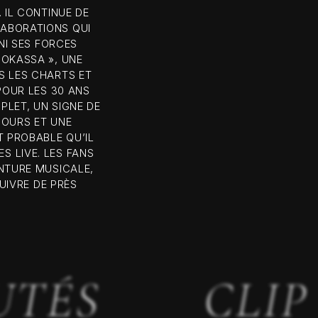
 IL CONTINUE DE
ABORATIONS QUI
NI SES FORCES
BOKASSA », UNE
S LES CHARTS ET
POUR LES 30 ANS
PLET, UN SIGNE DE
COURS ET UNE
T PROBABLE QU’IL
 LIVE. LES FANS
NTURE MUSICALE,
SUIVRE DE PRÈS
UTÉS
CLIP