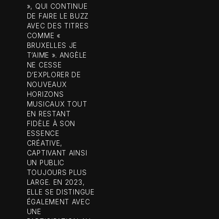
», QUI CONTINUE
DE FAIRE LE BUZZ
AVEC DES TITRES
COMME «
BRUXELLES JE
T’AIME ». ANGÈLE
NE CESSE
D’EXPLORER DE
NOUVEAUX
HORIZONS
MUSICAUX TOUT
EN RESTANT
FIDÈLE À SON
ESSENCE
CRÉATIVE,
CAPTIVANT AINSI
UN PUBLIC
TOUJOURS PLUS
LARGE. EN 2023,
ELLE SE DISTINGUE
ÉGALEMENT AVEC
UNE