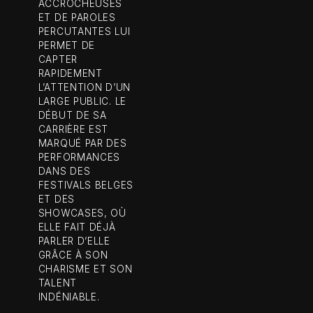
ACCROCHEUSES
ET DE PAROLES
PERCUTANTES LUI
PERMET DE
CAPTER
RAPIDEMENT
L’ATTENTION D’UN
LARGE PUBLIC. LE
DÉBUT DE SA
CARRIÈRE EST
MARQUÉ PAR DES
PERFORMANCES
DANS DES
FESTIVALS BELGES
ET DES
SHOWCASES, OÙ
ELLE FAIT DÉJÀ
PARLER D’ELLE
GRÂCE À SON
CHARISME ET SON
TALENT
INDÉNIABLE.