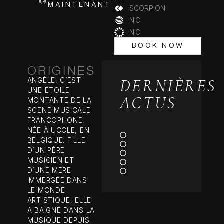
MAINTENANT
SCORPION
N.C
N.C
BOOK NOW
BOOK NOW
ORIGINES
DERNIÈRES
ANGÈLE, C’EST
UNE ÉTOILE
ACTUS
MONTANTE DE LA
SCÈNE MUSICALE
FRANCOPHONE,
NÉE À UCCLE, EN
BELGIQUE. FILLE
D’UN PÈRE
MUSICIEN ET
D’UNE MÈRE
IMMERGÉE DANS
LE MONDE
ARTISTIQUE, ELLE
A BAIGNÉ DANS LA
MUSIQUE DEPUIS