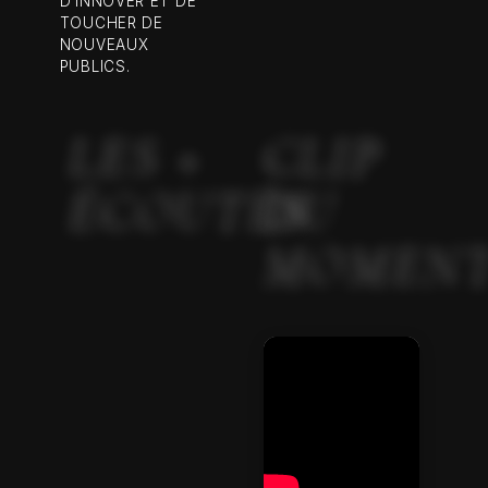
D’INNOVER ET DE
TOUCHER DE
NOUVEAUX
PUBLICS.
LES +
CLIP
ÉCOUTÉS
DU
MOMEN