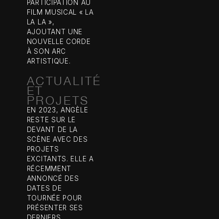
PARTICIPATION AU
FILM MUSICAL « LA
LA LA »,
AJOUTANT UNE
NOUVELLE CORDE
À SON ARC
ARTISTIQUE.
ACTUALITÉ
ET
PROJETS
EN 2023, ANGÈLE
RESTE SUR LE
DEVANT DE LA
SCÈNE AVEC DES
PROJETS
EXCITANTS. ELLE A
RÉCEMMENT
ANNONCÉ DES
DATES DE
TOURNÉE POUR
PRÉSENTER SES
DERNIERS