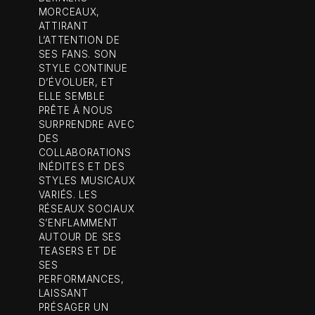
MORCEAUX,
ATTIRANT
L’ATTENTION DE
SES FANS. SON
STYLE CONTINUE
D’ÉVOLUER, ET
ELLE SEMBLE
PRÊTE À NOUS
SURPRENDRE AVEC
DES
COLLABORATIONS
INÉDITES ET DES
STYLES MUSICAUX
VARIÉS. LES
RÉSEAUX SOCIAUX
S’ENFLAMMENT
AUTOUR DE SES
TEASERS ET DE
SES
PERFORMANCES,
LAISSANT
PRÉSAGER UN