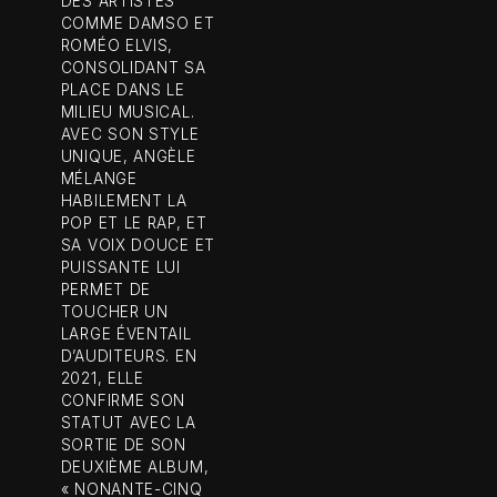
DES ARTISTES
COMME DAMSO ET
ROMÉO ELVIS,
CONSOLIDANT SA
PLACE DANS LE
MILIEU MUSICAL.
AVEC SON STYLE
UNIQUE, ANGÈLE
MÉLANGE
HABILEMENT LA
POP ET LE RAP, ET
SA VOIX DOUCE ET
PUISSANTE LUI
PERMET DE
TOUCHER UN
LARGE ÉVENTAIL
D’AUDITEURS. EN
2021, ELLE
CONFIRME SON
STATUT AVEC LA
SORTIE DE SON
DEUXIÈME ALBUM,
« NONANTE-CINQ