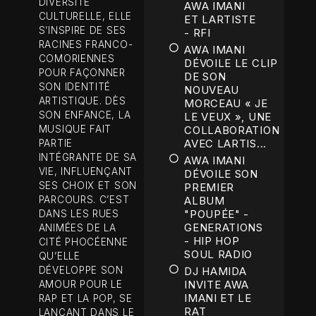
DIVERSITÉ
AWA IMANI
CULTURELLE, ELLE
ET LARTISTE
S’INSPIRE DE SES
- RFI
RACINES FRANCO-
AWA IMANI
COMORIENNES
DÉVOILE LE CLIP
POUR FAÇONNER
DE SON
SON IDENTITÉ
NOUVEAU
ARTISTIQUE. DÈS
MORCEAU « JE
SON ENFANCE, LA
LE VEUX », UNE
MUSIQUE FAIT
COLLABORATION
AVEC LARTIS...
PARTIE
INTÉGRANTE DE SA
AWA IMANI
VIE, INFLUENÇANT
DÉVOILE SON
SES CHOIX ET SON
PREMIER
PARCOURS. C’EST
ALBUM
"POUPÉE" -
DANS LES RUES
GENERATIONS
ANIMÉES DE LA
- HIP HOP
CITÉ PHOCÉENNE
SOUL RADIO
QU’ELLE
DÉVELOPPE SON
DJ HAMIDA
INVITE AWA
AMOUR POUR LE
IMANI ET LE
RAP ET LA POP, SE
RAT
LANÇANT DANS LE