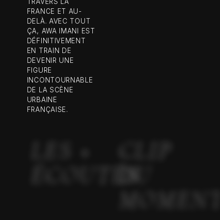
TRAVERS LA
FRANCE ET AU-
DELÀ. AVEC TOUT
ÇA, AWA IMANI EST
DÉFINITIVEMENT
EN TRAIN DE
DEVENIR UNE
FIGURE
INCONTOURNABLE
DE LA SCÈNE
URBAINE
FRANÇAISE.
LES +
CLIP
ÉCOUTÉS
DU
MOMEN