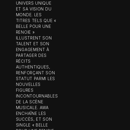
UNIVERS UNIQUE
ET SA VISION DU
MONDE. LES
TITRES TELS QUE «
BELLE POUR UNE
RENOIE »
ILLUSTRENT SON
TALENT ET SON
ENGAGEMENT À
PARTAGER DES
RÉCITS
AUTHENTIQUES,
RENFORÇANT SON
STATUT PARMI LES
NOUVELLES
FIGURES
INCONTOURNABLES
DE LA SCÈNE
MUSICALE. AWA
ENCHAÎNE LES
SUCCÈS, ET SON
SINGLE « BELLE