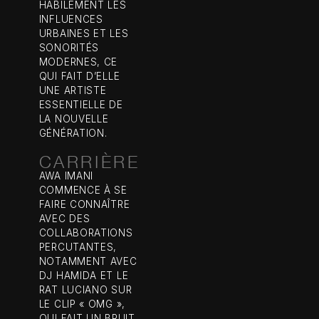
HABILEMENT LES
INFLUENCES
URBAINES ET LES
SONORITÉS
MODERNES, CE
QUI FAIT D’ELLE
UNE ARTISTE
ESSENTIELLE DE
LA NOUVELLE
GÉNÉRATION.
CARRIÈRE
AWA IMANI
COMMENCE À SE
FAIRE CONNAÎTRE
AVEC DES
COLLABORATIONS
PERCUTANTES,
NOTAMMENT AVEC
DJ HAMIDA ET LE
RAT LUCIANO SUR
LE CLIP « OMG »,
QUI FAIT UN BRUIT