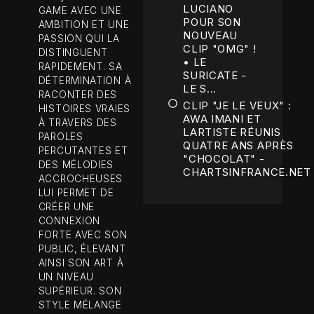
LUCIANO
GAME AVEC UNE
POUR SON
AMBITION ET UNE
NOUVEAU
PASSION QUI LA
CLIP "OMG" !
DISTINGUENT
• LE
RAPIDEMENT. SA
SURICATE -
DÉTERMINATION À
LE S...
RACONTER DES
CLIP "JE LE VEUX" :
HISTOIRES VRAIES
AWA IMANI ET
À TRAVERS DES
LARTISTE RÉUNIS
PAROLES
QUATRE ANS APRÈS
PERCUTANTES ET
"CHOCOLAT" -
DES MÉLODIES
CHARTSINFRANCE.NET
ACCROCHEUSES
LUI PERMET DE
CRÉER UNE
CONNEXION
FORTE AVEC SON
PUBLIC, ÉLEVANT
AINSI SON ART À
UN NIVEAU
SUPÉRIEUR. SON
STYLE MÉLANGE