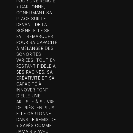
POUR UNE RENOIE
» CARTONNE,
CONFIRMANT SA
PLACE SUR LE
DEVANT DE LA
SCÈNE. ELLE SE
FAIT REMARQUER
POUR SA CAPACITÉ
À MÉLANGER DES
SONORITÉS
VARIÉES, TOUT EN
RESTANT FIDÈLE À
SES RACINES. SA
CRÉATIVITÉ ET SA
CAPACITÉ À
INNOVER FONT
D’ELLE UNE
ARTISTE À SUIVRE
DE PRÈS. EN PLUS,
ELLE CARTONNE
DANS LE REMIX DE
« SAPÉS COMME
JAMAIS » AVEC