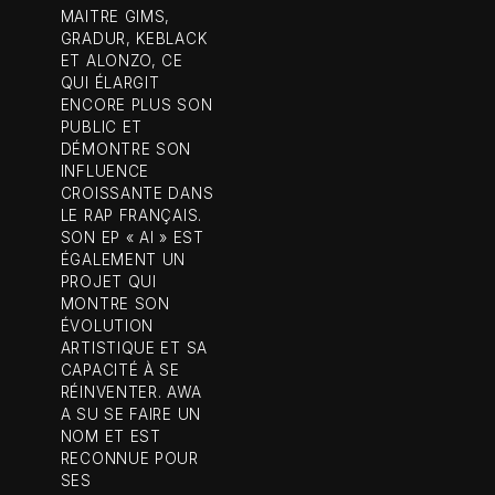
MAITRE GIMS,
GRADUR, KEBLACK
ET ALONZO, CE
QUI ÉLARGIT
ENCORE PLUS SON
PUBLIC ET
DÉMONTRE SON
INFLUENCE
CROISSANTE DANS
LE RAP FRANÇAIS.
SON EP « AI » EST
ÉGALEMENT UN
PROJET QUI
MONTRE SON
ÉVOLUTION
ARTISTIQUE ET SA
CAPACITÉ À SE
RÉINVENTER. AWA
A SU SE FAIRE UN
NOM ET EST
RECONNUE POUR
SES