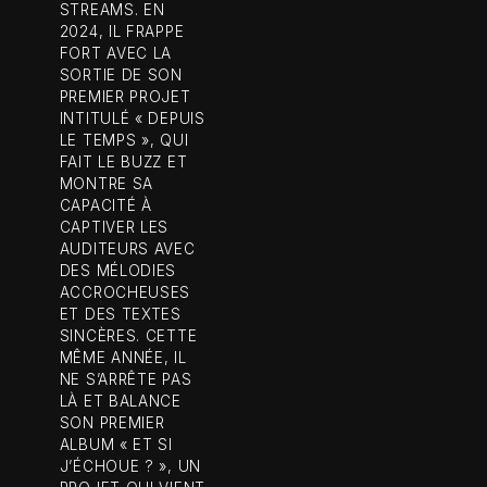
STREAMS. EN
2024, IL FRAPPE
FORT AVEC LA
SORTIE DE SON
PREMIER PROJET
INTITULÉ « DEPUIS
LE TEMPS », QUI
FAIT LE BUZZ ET
MONTRE SA
CAPACITÉ À
CAPTIVER LES
AUDITEURS AVEC
DES MÉLODIES
ACCROCHEUSES
ET DES TEXTES
SINCÈRES. CETTE
MÊME ANNÉE, IL
NE S’ARRÊTE PAS
LÀ ET BALANCE
SON PREMIER
ALBUM « ET SI
J’ÉCHOUE ? », UN