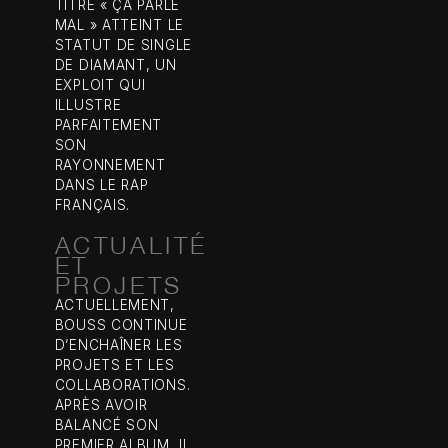
TITRE « ÇA PARLE
MAL » ATTEINT LE
STATUT DE SINGLE
DE DIAMANT, UN
EXPLOIT QUI
ILLUSTRE
PARFAITEMENT
SON
RAYONNEMENT
DANS LE RAP
FRANÇAIS.
ACTUALITÉ
ET
PROJETS
ACTUELLEMENT,
BOUSS CONTINUE
D’ENCHAÎNER LES
PROJETS ET LES
COLLABORATIONS.
APRÈS AVOIR
BALANCÉ SON
PREMIER ALBUM, IL