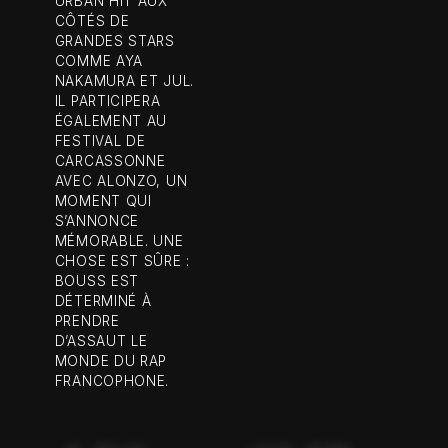
URBAN HIT AUX
CÔTÉS DE
GRANDES STARS
COMME AYA
NAKAMURA ET JUL.
IL PARTICIPERA
ÉGALEMENT AU
FESTIVAL DE
CARCASSONNE
AVEC ALONZO, UN
MOMENT QUI
S’ANNONCE
MÉMORABLE. UNE
CHOSE EST SÛRE :
BOUSS EST
DÉTERMINÉ À
PRENDRE
D’ASSAUT LE
MONDE DU RAP
FRANCOPHONE.