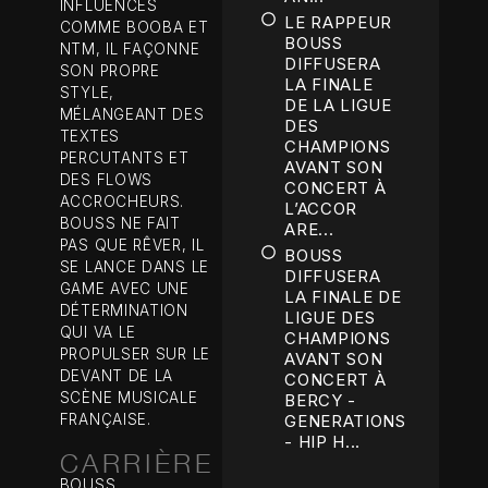
INFLUENCES
LE RAPPEUR
COMME BOOBA ET
BOUSS
NTM, IL FAÇONNE
DIFFUSERA
SON PROPRE
LA FINALE
STYLE,
DE LA LIGUE
MÉLANGEANT DES
DES
TEXTES
CHAMPIONS
PERCUTANTS ET
AVANT SON
DES FLOWS
CONCERT À
ACCROCHEURS.
L’ACCOR
BOUSS NE FAIT
ARE...
PAS QUE RÊVER, IL
BOUSS
SE LANCE DANS LE
DIFFUSERA
GAME AVEC UNE
LA FINALE DE
DÉTERMINATION
LIGUE DES
QUI VA LE
CHAMPIONS
PROPULSER SUR LE
AVANT SON
DEVANT DE LA
CONCERT À
SCÈNE MUSICALE
BERCY -
FRANÇAISE.
GENERATIONS
- HIP H...
CARRIÈRE
BOUSS