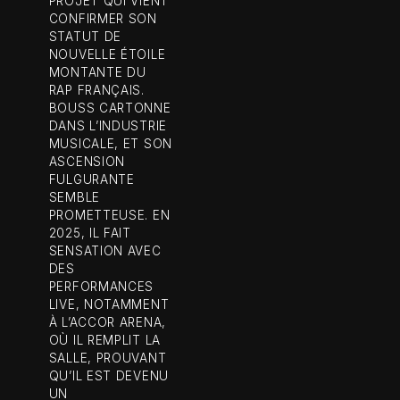
PROJET QUI VIENT
CONFIRMER SON
STATUT DE
NOUVELLE ÉTOILE
MONTANTE DU
RAP FRANÇAIS.
BOUSS CARTONNE
DANS L’INDUSTRIE
MUSICALE, ET SON
ASCENSION
FULGURANTE
SEMBLE
PROMETTEUSE. EN
2025, IL FAIT
SENSATION AVEC
DES
PERFORMANCES
LIVE, NOTAMMENT
À L’ACCOR ARENA,
OÙ IL REMPLIT LA
SALLE, PROUVANT
QU’IL EST DEVENU
UN