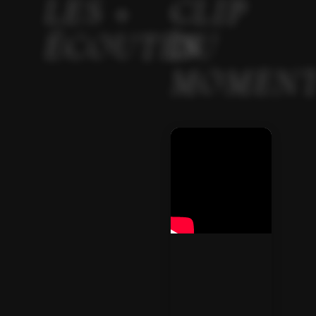
LES +
CLIP
ÉCOUTÉS
DU
MOMEN