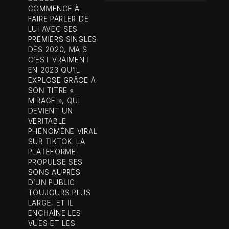
COMMENCE À
FAIRE PARLER DE
LUI AVEC SES
PREMIERS SINGLES
DÈS 2020, MAIS
C’EST VRAIMENT
EN 2023 QU’IL
EXPLOSE GRÂCE À
SON TITRE «
MIRAGE », QUI
DEVIENT UN
VÉRITABLE
PHÉNOMÈNE VIRAL
SUR TIKTOK. LA
PLATEFORME
PROPULSE SES
SONS AUPRÈS
D’UN PUBLIC
TOUJOURS PLUS
LARGE, ET IL
ENCHAÎNE LES
VUES ET LES