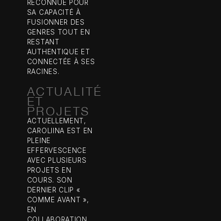
RECONNUE POUR
SA CAPACITÉ À
FUSIONNER DES
GENRES TOUT EN
RESTANT
AUTHENTIQUE ET
CONNECTÉE À SES
RACINES.
ACTUALITÉ
ET
PROJETS
ACTUELLEMENT,
CAROLIINA EST EN
PLEINE
EFFERVESCENCE
AVEC PLUSIEURS
PROJETS EN
COURS. SON
DERNIER CLIP «
COMME AVANT »,
EN
COLLABORATION