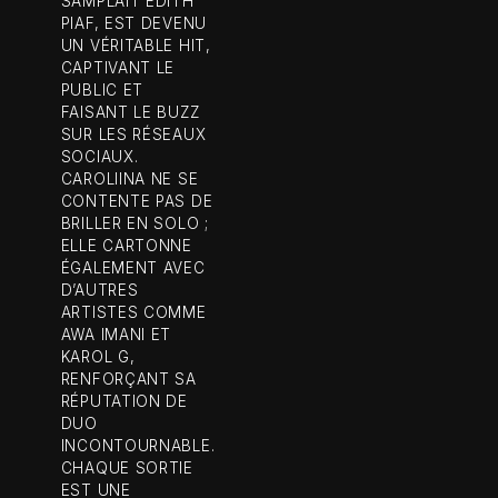
SAMPLAIT EDITH
PIAF, EST DEVENU
UN VÉRITABLE HIT,
CAPTIVANT LE
PUBLIC ET
FAISANT LE BUZZ
SUR LES RÉSEAUX
SOCIAUX.
CAROLIINA NE SE
CONTENTE PAS DE
BRILLER EN SOLO ;
ELLE CARTONNE
ÉGALEMENT AVEC
D’AUTRES
ARTISTES COMME
AWA IMANI ET
KAROL G,
RENFORÇANT SA
RÉPUTATION DE
DUO
INCONTOURNABLE.
CHAQUE SORTIE
EST UNE