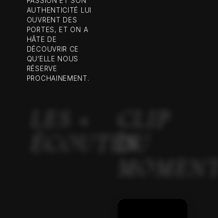
PASSION ET SON
AUTHENTICITÉ LUI
OUVRENT DES
PORTES, ET ON A
HÂTE DE
DÉCOUVRIR CE
QU’ELLE NOUS
RÉSERVE
PROCHAINEMENT.
LES +
CLIP
ÉCOUTÉS
DU
MOMEN