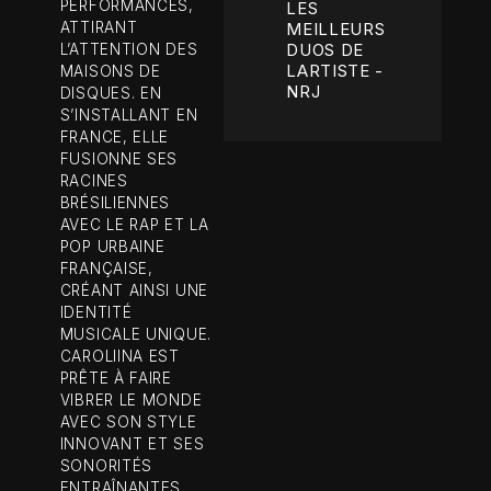
PERFORMANCES,
LES
ATTIRANT
MEILLEURS
DUOS DE
L’ATTENTION DES
LARTISTE -
MAISONS DE
NRJ
DISQUES. EN
S’INSTALLANT EN
FRANCE, ELLE
FUSIONNE SES
RACINES
BRÉSILIENNES
AVEC LE RAP ET LA
POP URBAINE
FRANÇAISE,
CRÉANT AINSI UNE
IDENTITÉ
MUSICALE UNIQUE.
CAROLIINA EST
PRÊTE À FAIRE
VIBRER LE MONDE
AVEC SON STYLE
INNOVANT ET SES
SONORITÉS
ENTRAÎNANTES,