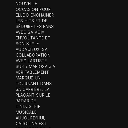
NOUVELLE
OCCASION POUR
ELLE D’ENCHAÎNER
LES HITS ET DE
SÉDUIRE LES FANS
AVEC SA VOIX
ENVOÛTANTE ET
SON STYLE
AUDACIEUX. SA
COLLABORATION
AVEC LARTISTE
SUR « MAFIOSA » A
VÉRITABLEMENT
MARQUÉ UN
TOURNANT DANS
SA CARRIÈRE, LA
PLAÇANT SUR LE
RADAR DE
L’INDUSTRIE
MUSICALE.
AUJOURD’HUI,
CAROLIINA EST