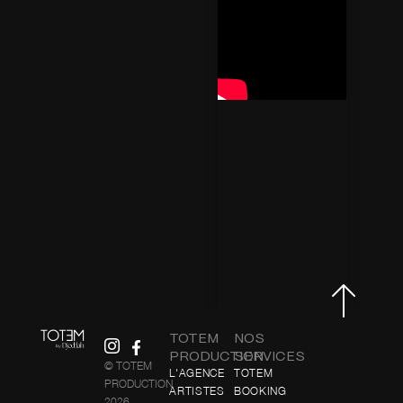
TOTEM
NOS
PRODUCTION
SERVICES
© TOTEM
L'AGENCE
TOTEM
PRODUCTION
ARTISTES
BOOKING
2026