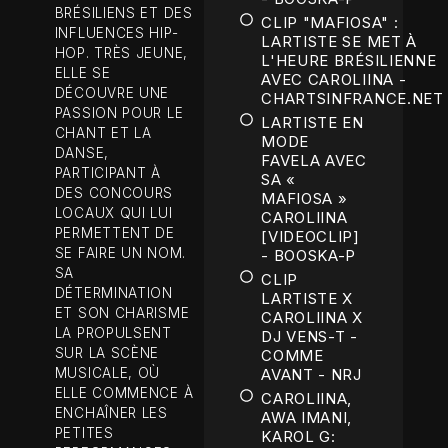
BRÉSILIENS ET DES
CLIP "MAFIOSA" :
INFLUENCES HIP-
LARTISTE SE MET À
HOP. TRÈS JEUNE,
L'HEURE BRÉSILIENNE
ELLE SE
AVEC CAROLIINA -
DÉCOUVRE UNE
CHARTSINFRANCE.NET
PASSION POUR LE
LARTISTE EN
CHANT ET LA
MODE
DANSE,
FAVELA AVEC
PARTICIPANT À
SA «
DES CONCOURS
MAFIOSA »
LOCAUX QUI LUI
CAROLIINA
PERMETTENT DE
[VIDEOCLIP]
SE FAIRE UN NOM.
- BOOSKA-P
SA
CLIP
DÉTERMINATION
LARTISTE X
ET SON CHARISME
CAROLIINA X
LA PROPULSENT
DJ VENS-T -
SUR LA SCÈNE
COMME
MUSICALE, OÙ
AVANT - NRJ
ELLE COMMENCE À
CAROLIINA,
ENCHAÎNER LES
AWA IMANI,
PETITES
KAROL G: