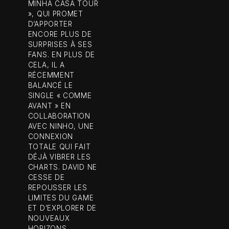
MINHA CASA TOUR
», QUI PROMET
D’APPORTER
ENCORE PLUS DE
SURPRISES À SES
FANS. EN PLUS DE
CELA, IL A
RÉCEMMENT
BALANCÉ LE
SINGLE « COMME
AVANT » EN
COLLABORATION
AVEC NINHO, UNE
CONNEXION
TOTALE QUI FAIT
DÉJÀ VIBRER LES
CHARTS. DAVID NE
CESSE DE
REPOUSSER LES
LIMITES DU GAME
ET D’EXPLORER DE
NOUVEAUX
HORIZONS