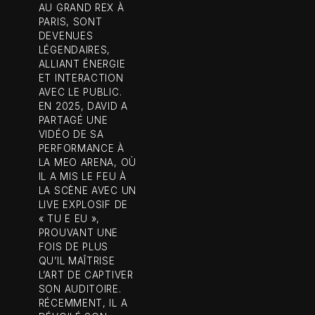
AU GRAND REX À
PARIS, SONT
DEVENUES
LÉGENDAIRES,
ALLIANT ÉNERGIE
ET INTERACTION
AVEC LE PUBLIC.
EN 2025, DAVID A
PARTAGÉ UNE
VIDÉO DE SA
PERFORMANCE À
LA MEO ARENA, OÙ
IL A MIS LE FEU À
LA SCÈNE AVEC UN
LIVE EXPLOSIF DE
« TU E EU »,
PROUVANT UNE
FOIS DE PLUS
QU’IL MAÎTRISE
L’ART DE CAPTIVER
SON AUDITOIRE.
RÉCEMMENT, IL A