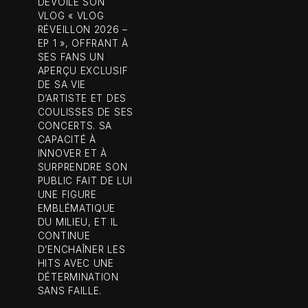
DÉVOILÉ SON
VLOG « VLOG
RÉVEILLON 2026 –
EP 1 », OFFRANT À
SES FANS UN
APERÇU EXCLUSIF
DE SA VIE
D’ARTISTE ET DES
COULISSES DE SES
CONCERTS. SA
CAPACITÉ À
INNOVER ET À
SURPRENDRE SON
PUBLIC FAIT DE LUI
UNE FIGURE
EMBLÉMATIQUE
DU MILIEU, ET IL
CONTINUE
D’ENCHAÎNER LES
HITS AVEC UNE
DÉTERMINATION
SANS FAILLE.