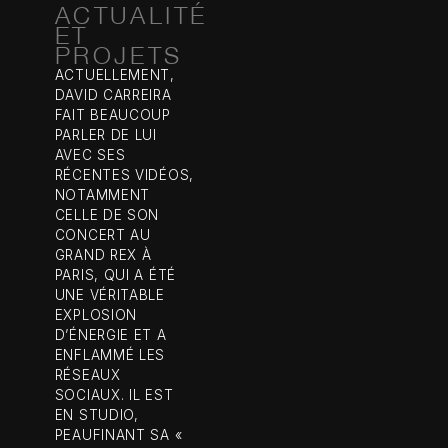
ACTUALITÉ
ET
PROJETS
ACTUELLEMENT,
DAVID CARREIRA
FAIT BEAUCOUP
PARLER DE LUI
AVEC SES
RÉCENTES VIDÉOS,
NOTAMMENT
CELLE DE SON
CONCERT AU
GRAND REX À
PARIS, QUI A ÉTÉ
UNE VÉRITABLE
EXPLOSION
D’ÉNERGIE ET A
ENFLAMMÉ LES
RÉSEAUX
SOCIAUX. IL EST
EN STUDIO,
PEAUFINANT SA «