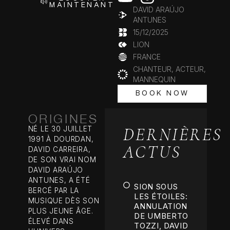
MAINTENANT
DAVID ARAÚJO
ANTUNES
15/12/2025
LION
FRANCE
CHANTEUR, ACTEUR,
MANNEQUIN
BOOK NOW
BOOK NOW
ORIGINES
DERNIÈRES
NÉ LE 30 JUILLET
1991 À DOURDAN,
ACTUS
DAVID CARREIRA,
DE SON VRAI NOM
DAVID ARAÚJO
ANTUNES, A ÉTÉ
SION SOUS
BERCÉ PAR LA
LES ÉTOILES:
MUSIQUE DÈS SON
ANNULATION
PLUS JEUNE ÂGE.
DE UMBERTO
ÉLEVÉ DANS
TOZZI, DAVID