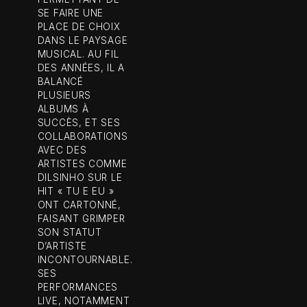
SE FAIRE UNE
PLACE DE CHOIX
DANS LE PAYSAGE
MUSICAL. AU FIL
DES ANNÉES, IL A
BALANCÉ
PLUSIEURS
ALBUMS À
SUCCÈS, ET SES
COLLABORATIONS
AVEC DES
ARTISTES COMME
DILSINHO SUR LE
HIT « TU E EU »
ONT CARTONNÉ,
FAISANT GRIMPER
SON STATUT
D’ARTISTE
INCONTOURNABLE.
SES
PERFORMANCES
LIVE, NOTAMMENT