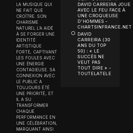
DAVID CARREIRA JOUE
LA MUSIQUE QUI
AVEC LE FEU FACE À
NE FAIT QUE
UNE CROQUEUSE
CROÎTRE. SON
D'HOMMES -
CHARISME
CHARTSINFRANCE.NET
NATUREL L’A AIDÉ
DAVID
À SE FORGER UNE
CARREIRA (30
IDENTITÉ
ANS DU TOP
ARTISTIQUE
50) : « LE
FORTE, CAPTIVANT
SUCCÈS NE
LES FOULES AVEC
VEUT PAS
UNE ÉNERGIE
TOUT DIRE » -
CONTAGIEUSE. SA
TOUTELATELE
CONNEXION AVEC
LE PUBLIC A
TOUJOURS ÉTÉ
UNE PRIORITÉ, ET
IL A SU
TRANSFORMER
CHAQUE
PERFORMANCE EN
UNE CÉLÉBRATION,
MARQUANT AINSI