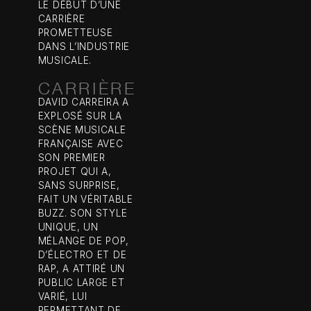
LE DÉBUT D’UNE
CARRIÈRE
PROMETTEUSE
DANS L’INDUSTRIE
MUSICALE.
CARRIÈRE
DAVID CARREIRA A
EXPLOSÉ SUR LA
SCÈNE MUSICALE
FRANÇAISE AVEC
SON PREMIER
PROJET QUI A,
SANS SURPRISE,
FAIT UN VÉRITABLE
BUZZ. SON STYLE
UNIQUE, UN
MÉLANGE DE POP,
D’ÉLECTRO ET DE
RAP, A ATTIRÉ UN
PUBLIC LARGE ET
VARIÉ, LUI
PERMETTANT DE