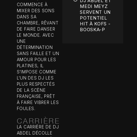
DJ ABDEL ET
COMMENCE À
MEDI MEYZ
MIXER DES SONS
SERVENT UN
DANS SA
POTENTIEL
CHAMBRE, RÊVANT
HIT À KOFS -
DE FAIRE DANSER
BOOSKA-P
LE MONDE. AVEC
UNE
DÉTERMINATION
SANS FAILLE ET UN
AMOUR POUR LES
PLATINES, IL
S’IMPOSE COMME
L’UN DES DJ LES
PLUS RESPECTÉS
DE LA SCÈNE
FRANÇAISE, PRÊT
À FAIRE VIBRER LES
FOULES.
CARRIÈRE
LA CARRIÈRE DE DJ
ABDEL DÉCOLLE