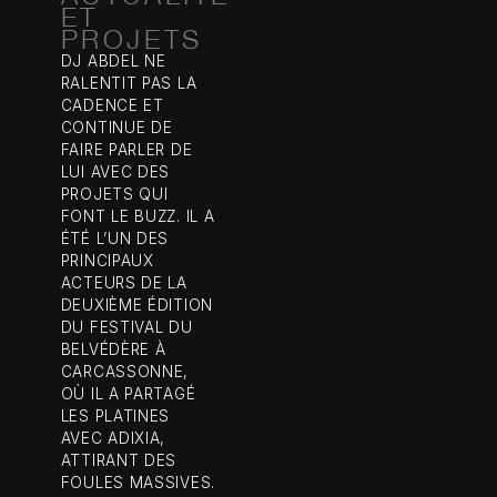
ET
PROJETS
DJ ABDEL NE
RALENTIT PAS LA
CADENCE ET
CONTINUE DE
FAIRE PARLER DE
LUI AVEC DES
PROJETS QUI
FONT LE BUZZ. IL A
ÉTÉ L’UN DES
PRINCIPAUX
ACTEURS DE LA
DEUXIÈME ÉDITION
DU FESTIVAL DU
BELVÉDÈRE À
CARCASSONNE,
OÙ IL A PARTAGÉ
LES PLATINES
AVEC ADIXIA,
ATTIRANT DES
FOULES MASSIVES.