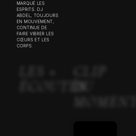
MARQUÉ LES
ESPRITS. DJ
ABDEL, TOUJOURS
EN MOUVEMENT,
CONTINUE DE
FAIRE VIBRER LES
CŒURS ET LES
CORPS.
LES +
CLIP
ÉCOUTÉS
DU
MOMEN