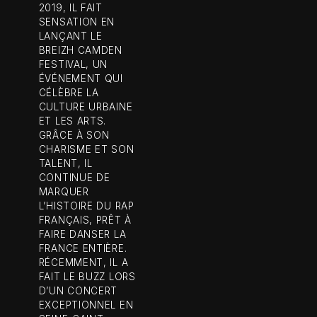
2019, IL FAIT
SENSATION EN
LANÇANT LE
BREIZH CAMDEN
FESTIVAL, UN
ÉVÉNEMENT QUI
CÉLÈBRE LA
CULTURE URBAINE
ET LES ARTS.
GRÂCE À SON
CHARISME ET SON
TALENT, IL
CONTINUE DE
MARQUER
L’HISTOIRE DU RAP
FRANÇAIS, PRÊT À
FAIRE DANSER LA
FRANCE ENTIÈRE.
RÉCEMMENT, IL A
FAIT LE BUZZ LORS
D’UN CONCERT
EXCEPTIONNEL EN