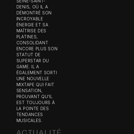
SEINE-SAINT-
DENIS, OÙ IL A
DÉMONTRÉ SON
INCROYABLE
ÉNERGIE ET SA
MAÎTRISE DES
PLATINES,
CONSOLIDANT
ENCORE PLUS SON
STATUT DE
SUPERSTAR DU
GAME. IL A
ÉGALEMENT SORTI
UNE NOUVELLE
MIXTAPE QUI FAIT
SENSATION,
PROUVANT QU’IL
EST TOUJOURS À
LA POINTE DES
TENDANCES
MUSICALES.
ACTUALITÉ