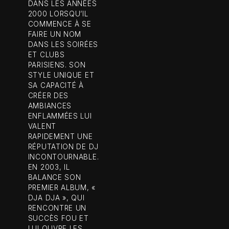
DANS LES ANNÉES
2000 LORSQU’IL
COMMENCE À SE
FAIRE UN NOM
DANS LES SOIRÉES
ET CLUBS
PARISIENS. SON
STYLE UNIQUE ET
SA CAPACITÉ À
CRÉER DES
AMBIANCES
ENFLAMMÉES LUI
VALENT
RAPIDEMENT UNE
RÉPUTATION DE DJ
INCONTOURNABLE.
EN 2003, IL
BALANCE SON
PREMIER ALBUM, «
DJA DJA », QUI
RENCONTRE UN
SUCCÈS FOU ET
LUI OUVRE LES