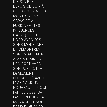
DISPONIBLE
DEPUIS CE SOIR À
00H. CES PROJETS
MONTRENT SA
CAPACITÉ À
FUSIONNER LES
INFLUENCES
D’AFRIQUE DU
NORD AVEC DES
SONS MODERNES,
ET DÉMONTRENT
SON ENGAGEMENT
À MAINTENIR UN
LIEN FORT AVEC
SON PUBLIC. IL A
ÉGALEMENT
COLLABORÉ AVEC
LECK POUR UN
NOUVEAU CLIP QUI
FAIT LE BUZZ. SA
PASSION POUR LA
MUSIQUE ET SON
DÉSIR D’INNOVER