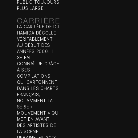
PUBLIC TOUJOURS
PLUS LARGE.
CARRIÈRE
LA CARRIÈRE DE DJ
HAMIDA DÉCOLLE
VÉRITABLEMENT
AU DÉBUT DES
ANNÉES 2000. IL
SE FAIT
CONNAÎTRE GRÂCE
À SES
COMPILATIONS
QUI CARTONNENT
DANS LES CHARTS
FRANÇAIS,
NOTAMMENT LA
SÉRIE «
MOUVEMENT » QUI
MET EN AVANT
DES ARTISTES DE
LA SCÈNE
URBAINE. EN 2013,