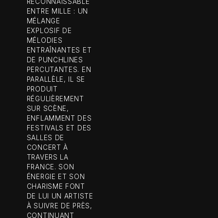
RECONNAISSABLE
ENTRE MILLE : UN
MÉLANGE
EXPLOSIF DE
MÉLODIES
ENTRAÎNANTES ET
DE PUNCHLINES
PERCUTANTES. EN
PARALLÈLE, IL SE
PRODUIT
RÉGULIÈREMENT
SUR SCÈNE,
ENFLAMMENT DES
FESTIVALS ET DES
SALLES DE
CONCERT À
TRAVERS LA
FRANCE. SON
ÉNERGIE ET SON
CHARISME FONT
DE LUI UN ARTISTE
À SUIVRE DE PRÈS,
CONTINUANT