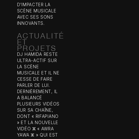
D’IMPACTER LA
SCÈNE MUSICALE
AVEC SES SONS
INNOVANTS.
ACTUALITÉ
ET
PROJETS
DJ HAMIDA RESTE
ULTRA-ACTIF SUR
LA SCÈNE
MUSICALE ET IL NE
CESSE DE FAIRE
PARLER DE LUI.
DERNIÈREMENT, IL
A BALANCÉ
PLUSIEURS VIDÉOS
SUR SA CHAÎNE,
DONT « RIFAPIANO
» ET LA NOUVELLE
VIDÉO ⵣ « AWRA
YAWA ⵣ » QUI EST