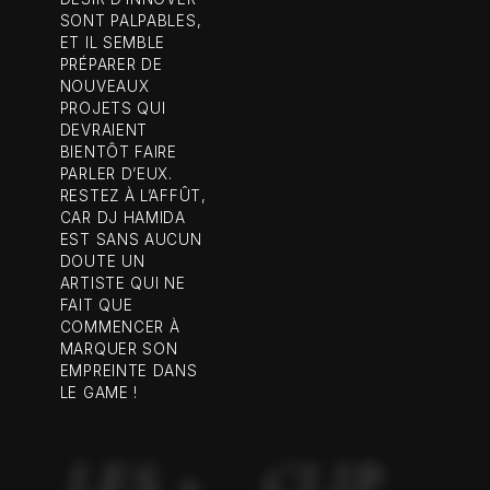
SONT PALPABLES,
ET IL SEMBLE
PRÉPARER DE
NOUVEAUX
PROJETS QUI
DEVRAIENT
BIENTÔT FAIRE
PARLER D’EUX.
RESTEZ À L’AFFÛT,
CAR DJ HAMIDA
EST SANS AUCUN
DOUTE UN
ARTISTE QUI NE
FAIT QUE
COMMENCER À
MARQUER SON
EMPREINTE DANS
LE GAME !
LES +
CLIP