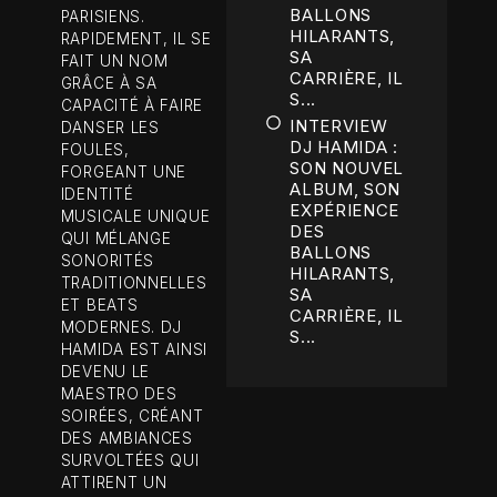
BALLONS
PARISIENS.
HILARANTS,
RAPIDEMENT, IL SE
SA
FAIT UN NOM
CARRIÈRE, IL
GRÂCE À SA
S...
CAPACITÉ À FAIRE
INTERVIEW
DANSER LES
DJ HAMIDA :
FOULES,
SON NOUVEL
FORGEANT UNE
ALBUM, SON
IDENTITÉ
EXPÉRIENCE
MUSICALE UNIQUE
DES
QUI MÉLANGE
BALLONS
SONORITÉS
HILARANTS,
TRADITIONNELLES
SA
ET BEATS
CARRIÈRE, IL
MODERNES. DJ
S...
HAMIDA EST AINSI
DEVENU LE
MAESTRO DES
SOIRÉES, CRÉANT
DES AMBIANCES
SURVOLTÉES QUI
ATTIRENT UN