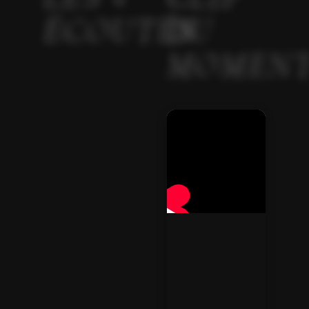
ÉCOUTÉS
DU
MOMEN