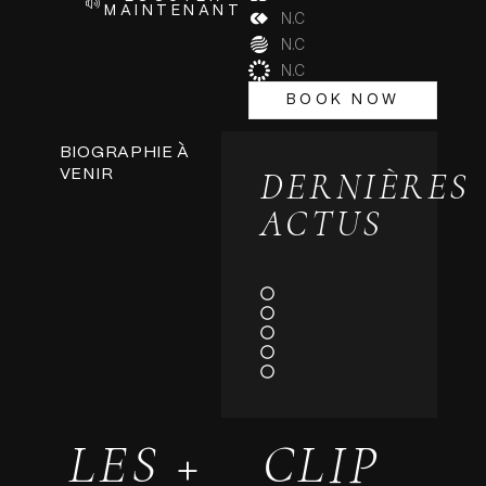
MAINTENANT
N.C
N.C
N.C
BOOK NOW
BOOK NOW
BIOGRAPHIE À
DERNIÈRES
VENIR
ACTUS
LES +
CLIP