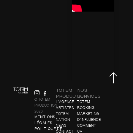
TOTEM
NOS
PRODUCTION
SERVICES
© TOTEM
L'AGENCE
TOTEM
PRODUCTION
ARTISTES
BOOKING
2026
TOTEM
MARKETING
MENTIONS
NATION
D'INFLUENCE
LÉGALES
NEWS
COMMENT
POLITIQUE DE
CONTACT
ÇA