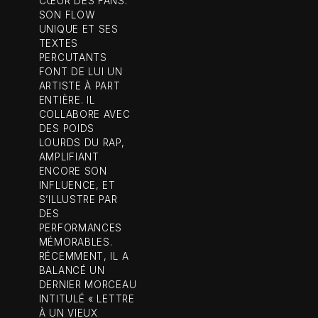
CŒUR DES FANS.
SON FLOW
UNIQUE ET SES
TEXTES
PERCUTANTS
FONT DE LUI UN
ARTISTE À PART
ENTIÈRE. IL
COLLABORE AVEC
DES POIDS
LOURDS DU RAP,
AMPLIFIANT
ENCORE SON
INFLUENCE, ET
S’ILLUSTRE PAR
DES
PERFORMANCES
MÉMORABLES.
RÉCEMMENT, IL A
BALANCÉ UN
DERNIER MORCEAU
INTITULÉ « LETTRE
À UN VIEUX