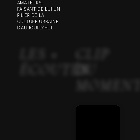
AMATEURS,
FAISANT DE LUI UN
PILIER DE LA
CULTURE URBAINE
D’AUJOURD’HUI.
LES +
CLIP
ÉCOUTÉS
DU
MOMEN