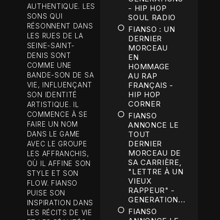
AUTHENTIQUE. LES
- HIP HOP
SONS QUI
SOUL RADIO
RÉSONNENT DANS
FIANSO : UN
LES RUES DE LA
DERNIER
SEINE-SAINT-
MORCEAU
DENIS SONT
EN
COMME UNE
HOMMAGE
BANDE-SON DE SA
AU RAP
FRANÇAIS -
VIE, INFLUENÇANT
HIP HOP
SON IDENTITÉ
CORNER
ARTISTIQUE. IL
COMMENCE À SE
FIANSO
FAIRE UN NOM
ANNONCE LE
TOUT
DANS LE GAME
DERNIER
AVEC LE GROUPE
MORCEAU DE
LES AFFRANCHIS,
SA CARRIÈRE,
OÙ IL AFFINE SON
"LETTRE À UN
STYLE ET SON
VIEUX
FLOW. FIANSO
RAPPEUR" -
PUISE SON
GENERATION...
INSPIRATION DANS
FIANSO
LES RÉCITS DE VIE