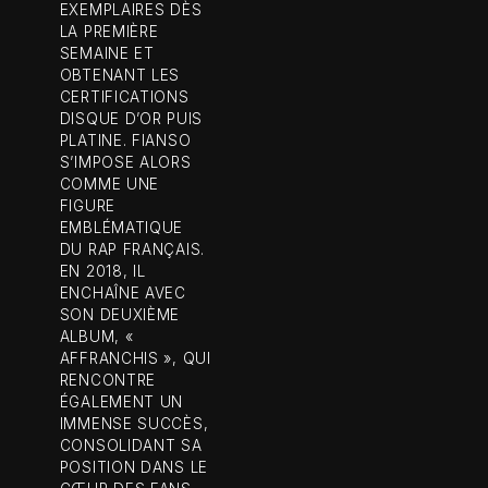
EXEMPLAIRES DÈS
LA PREMIÈRE
SEMAINE ET
OBTENANT LES
CERTIFICATIONS
DISQUE D’OR PUIS
PLATINE. FIANSO
S’IMPOSE ALORS
COMME UNE
FIGURE
EMBLÉMATIQUE
DU RAP FRANÇAIS.
EN 2018, IL
ENCHAÎNE AVEC
SON DEUXIÈME
ALBUM, «
AFFRANCHIS », QUI
RENCONTRE
ÉGALEMENT UN
IMMENSE SUCCÈS,
CONSOLIDANT SA
POSITION DANS LE