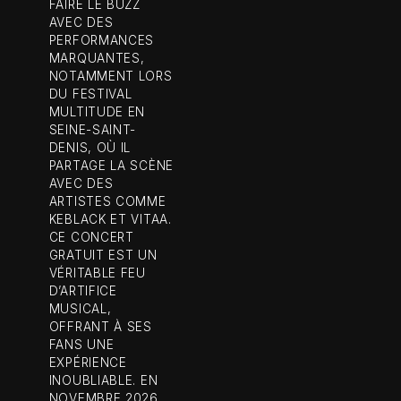
FAIRE LE BUZZ
AVEC DES
PERFORMANCES
MARQUANTES,
NOTAMMENT LORS
DU FESTIVAL
MULTITUDE EN
SEINE-SAINT-
DENIS, OÙ IL
PARTAGE LA SCÈNE
AVEC DES
ARTISTES COMME
KEBLACK ET VITAA.
CE CONCERT
GRATUIT EST UN
VÉRITABLE FEU
D’ARTIFICE
MUSICAL,
OFFRANT À SES
FANS UNE
EXPÉRIENCE
INOUBLIABLE. EN
NOVEMBRE 2026,