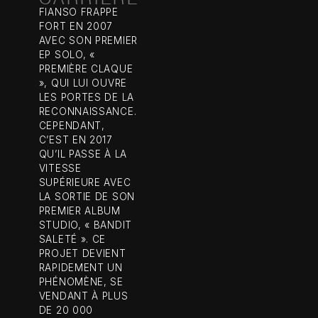
FIANSO FRAPPE
FORT EN 2007
AVEC SON PREMIER
EP SOLO, «
PREMIÈRE CLAQUE
», QUI LUI OUVRE
LES PORTES DE LA
RECONNAISSANCE.
CEPENDANT,
C’EST EN 2017
QU’IL PASSE À LA
VITESSE
SUPÉRIEURE AVEC
LA SORTIE DE SON
PREMIER ALBUM
STUDIO, « BANDIT
SALETÉ ». CE
PROJET DEVIENT
RAPIDEMENT UN
PHÉNOMÈNE, SE
VENDANT À PLUS
DE 20 000