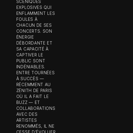
SCÉNIQUES
EXPLOSIVES QUI
ENFLAMMENT LES
FOULES À
CHACUN DE SES
CONCERTS. SON
ÉNERGIE
DÉBORDANTE ET
SA CAPACITÉ À
CAPTIVER LE
PUBLIC SONT
INDÉNIABLES.
ENTRE TOURNÉES
À SUCCÈS —
RÉCEMMENT AU
ZÉNITH DE PARIS
OÙ IL A FAIT LE
BUZZ — ET
COLLABORATIONS
AVEC DES
ARTISTES
RENOMMÉS, IL NE
CESSE D’ÉVOLUER.