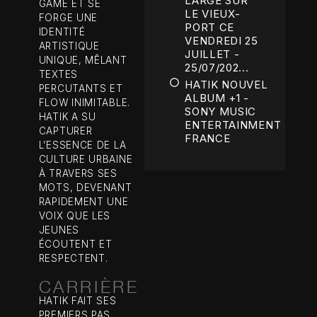
LARGE SUR
GAME ET SE
LE VIEUX-
FORGE UNE
PORT CE
IDENTITÉ
VENDREDI 25
ARTISTIQUE
JUILLET -
UNIQUE, MÊLANT
25/07/202...
TEXTES
HATIK NOUVEL
PERCUTANTS ET
ALBUM +1 -
FLOW INIMITABLE.
SONY MUSIC
HATIK A SU
ENTERTAINMENT
CAPTURER
FRANCE
L’ESSENCE DE LA
CULTURE URBAINE
À TRAVERS SES
MOTS, DEVENANT
RAPIDEMENT UNE
VOIX QUE LES
JEUNES
ÉCOUTENT ET
RESPECTENT.
CARRIÈRE
HATIK FAIT SES
PREMIERS PAS