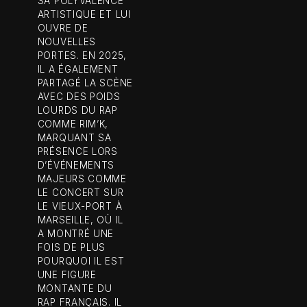
SA POLYVALENCE
ARTISTIQUE ET LUI
OUVRE DE
NOUVELLES
PORTES. EN 2025,
IL A ÉGALEMENT
PARTAGÉ LA SCÈNE
AVEC DES POIDS
LOURDS DU RAP
COMME RIM’K,
MARQUANT SA
PRÉSENCE LORS
D’ÉVÉNEMENTS
MAJEURS COMME
LE CONCERT SUR
LE VIEUX-PORT À
MARSEILLE, OÙ IL
A MONTRÉ UNE
FOIS DE PLUS
POURQUOI IL EST
UNE FIGURE
MONTANTE DU
RAP FRANÇAIS. IL