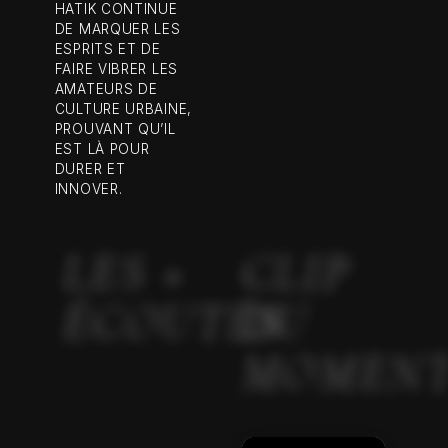
HATIK CONTINUE
DE MARQUER LES
ESPRITS ET DE
FAIRE VIBRER LES
AMATEURS DE
CULTURE URBAINE,
PROUVANT QU’IL
EST LÀ POUR
DURER ET
INNOVER.
LES +
CLIP
ÉCOUTÉS
DU
MOMEN