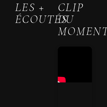
LES +
CLIP
ÉCOUTÉS
DU
MOMEN