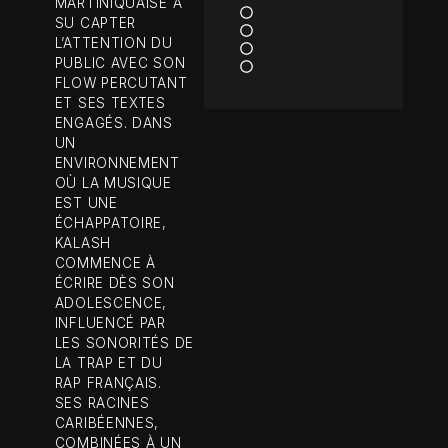
MARTINIQUAISE A
SU CAPTER
L’ATTENTION DU
PUBLIC AVEC SON
FLOW PERCUTANT
ET SES TEXTES
ENGAGÉS. DANS
UN
ENVIRONNEMENT
OÙ LA MUSIQUE
EST UNE
ÉCHAPPATOIRE,
KALASH
COMMENCE À
ÉCRIRE DÈS SON
ADOLESCENCE,
INFLUENCÉ PAR
LES SONORITÉS DE
LA TRAP ET DU
RAP FRANÇAIS.
SES RACINES
CARIBÉENNES,
COMBINÉES À UN