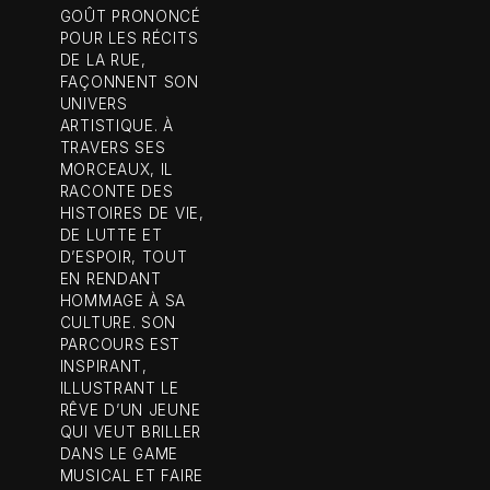
GOÛT PRONONCÉ
POUR LES RÉCITS
DE LA RUE,
FAÇONNENT SON
UNIVERS
ARTISTIQUE. À
TRAVERS SES
MORCEAUX, IL
RACONTE DES
HISTOIRES DE VIE,
DE LUTTE ET
D’ESPOIR, TOUT
EN RENDANT
HOMMAGE À SA
CULTURE. SON
PARCOURS EST
INSPIRANT,
ILLUSTRANT LE
RÊVE D’UN JEUNE
QUI VEUT BRILLER
DANS LE GAME
MUSICAL ET FAIRE