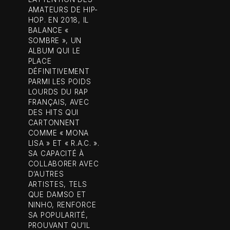
AMATEURS DE HIP-
HOP. EN 2018, IL
BALANCE «
SOMBRE », UN
ALBUM QUI LE
PLACE
DÉFINITIVEMENT
PARMI LES POIDS
LOURDS DU RAP
FRANÇAIS, AVEC
DES HITS QUI
CARTONNENT
COMME « MONA
LISA » ET « R.A.C. ».
SA CAPACITÉ À
COLLABORER AVEC
D’AUTRES
ARTISTES, TELS
QUE DAMSO ET
NINHO, RENFORCE
SA POPULARITÉ,
PROUVANT QU’IL