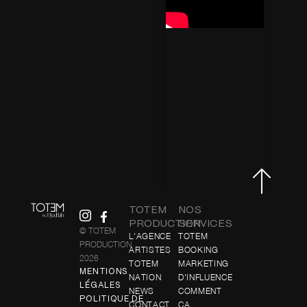
TOTEM
NOS
PRODUCTION
SERVICES
© TOTEM
L'AGENCE
TOTEM
PRODUCTION
ARTISTES
BOOKING
2026
TOTEM
MARKETING
MENTIONS
NATION
D'INFLUENCE
LÉGALES
NEWS
COMMENT
POLITIQUE DE
CONTACT
ÇA