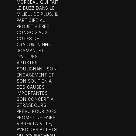
MORCEAU QUI FAIT
LE BUZZ DANS LE
MILIEU. DE PLUS, IL
PARTICIPE AU
PROJET « FREE
CONGO » AUX
CÔTÉS DE
GRADUR, NINHO,
JOSMAN, ET
D’AUTRES
ARTISTES,
SOULIGNANT SON
ENGAGEMENT ET
SON SOUTIEN À
DES CAUSES
IMPORTANTES.
SON CONCERT À
STRASBOURG
PRÉVU POUR 2023
PROMET DE FAIRE
VIBRER LA VILLE,
AVEC DES BILLETS
QUI S’ARRACHENT