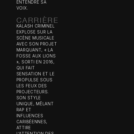
ENTENDRE SA
VOIX.
CARRIÈRE
KALASH CRIMINEL
EXPLOSE SUR LA
SCÈNE MUSICALE
AVEC SON PROJET
MARQUANT, « LA
FOSSE AUX LIONS
», SORTI EN 2016,
QUI FAIT
SENSATION ET LE
PROPULSE SOUS
LES FEUX DES
PROJECTEURS.
SON STYLE
UNIQUE, MÊLANT
RAP ET
INFLUENCES
CARIBÉENNES,
ATTIRE
L’ATTENTION DES