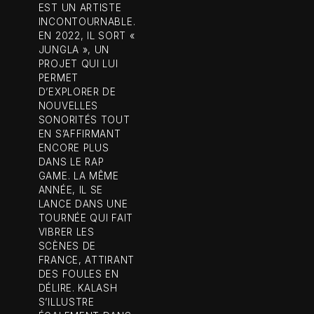
EST UN ARTISTE
INCONTOURNABLE.
EN 2022, IL SORT «
JUNGLA », UN
PROJET QUI LUI
PERMET
D’EXPLORER DE
NOUVELLES
SONORITÉS TOUT
EN S’AFFIRMANT
ENCORE PLUS
DANS LE RAP
GAME. LA MÊME
ANNÉE, IL SE
LANCE DANS UNE
TOURNÉE QUI FAIT
VIBRER LES
SCÈNES DE
FRANCE, ATTIRANT
DES FOULES EN
DÉLIRE. KALASH
S’ILLUSTRE