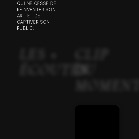
QUI NE CESSE DE
RÉINVENTER SON
ART ET DE
CAPTIVER SON
PUBLIC.
LES +
CLIP
ÉCOUTÉS
DU
MOMEN