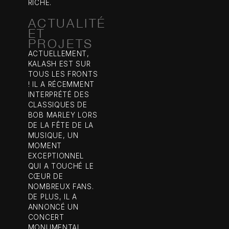
RICHE.
ACTUALITÉ
ET
PROJETS
ACTUELLEMENT,
KALASH EST SUR
TOUS LES FRONTS
! IL A RÉCEMMENT
INTERPRÉTÉ DES
CLASSIQUES DE
BOB MARLEY LORS
DE LA FÊTE DE LA
MUSIQUE, UN
MOMENT
EXCEPTIONNEL
QUI A TOUCHÉ LE
CŒUR DE
NOMBREUX FANS.
DE PLUS, IL A
ANNONCÉ UN
CONCERT
MONUMENTAL