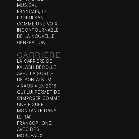
MUSICAL
FRANÇAIS, LE
PROPULSANT
COMME UNE VOIX
INCONTOURNABLE
DE LA NOUVELLE
GÉNÉRATION.
CARRIÈRE
LA CARRIÈRE DE
KALASH DÉCOLLE
AVEC LA SORTIE
DE SON ALBUM
« KAOS » EN 2016,
QUI LUI PERMET DE
S’IMPOSER COMME
UNE FIGURE
MONTANTE DANS
LE RAP
FRANCOPHONE.
AVEC DES
MORCEAUX