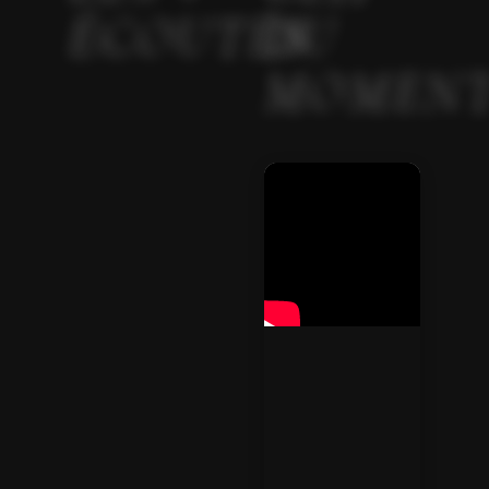
ÉCOUTÉS
DU
MOMEN