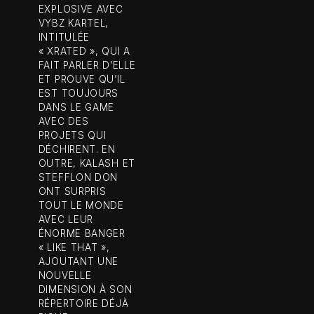
EXPLOSIVE AVEC
VYBZ KARTEL,
INTITULÉE
« XRATED », QUI A
FAIT PARLER D’ELLE
ET PROUVE QU’IL
EST TOUJOURS
DANS LE GAME
AVEC DES
PROJETS QUI
DÉCHIRENT. EN
OUTRE, KALASH ET
STEFFLON DON
ONT SURPRIS
TOUT LE MONDE
AVEC LEUR
ÉNORME BANGER
« LIKE THAT »,
AJOUTANT UNE
NOUVELLE
DIMENSION À SON
RÉPERTOIRE DÉJÀ