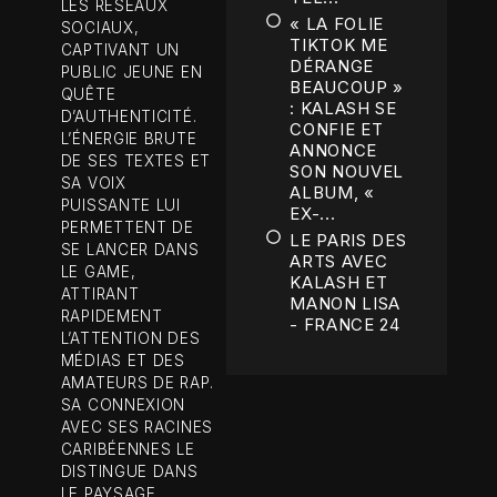
LES RÉSEAUX
« LA FOLIE
SOCIAUX,
TIKTOK ME
CAPTIVANT UN
DÉRANGE
PUBLIC JEUNE EN
BEAUCOUP »
QUÊTE
: KALASH SE
D’AUTHENTICITÉ.
CONFIE ET
L’ÉNERGIE BRUTE
ANNONCE
DE SES TEXTES ET
SON NOUVEL
SA VOIX
ALBUM, «
PUISSANTE LUI
EX-...
PERMETTENT DE
LE PARIS DES
SE LANCER DANS
ARTS AVEC
LE GAME,
KALASH ET
ATTIRANT
MANON LISA
RAPIDEMENT
- FRANCE 24
L’ATTENTION DES
MÉDIAS ET DES
AMATEURS DE RAP.
SA CONNEXION
AVEC SES RACINES
CARIBÉENNES LE
DISTINGUE DANS
LE PAYSAGE