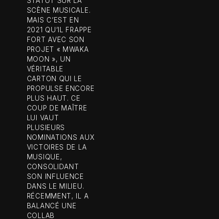
STATUT SUR LA
SCÈNE MUSICALE.
MAIS C’EST EN
2021 QU’IL FRAPPE
FORT AVEC SON
PROJET « MWAKA
MOON », UN
VÉRITABLE
CARTON QUI LE
PROPULSE ENCORE
PLUS HAUT. CE
COUP DE MAÎTRE
LUI VAUT
PLUSIEURS
NOMINATIONS AUX
VICTOIRES DE LA
MUSIQUE,
CONSOLIDANT
SON INFLUENCE
DANS LE MILIEU.
RÉCEMMENT, IL A
BALANCÉ UNE
COLLAB