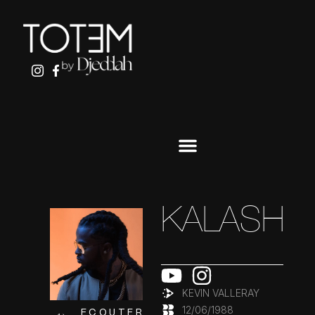
ALLER
AU
CONTENU
KALASH
KEVIN VALLERAY
12/06/1988
ECOUTER