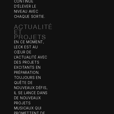
CONTINUE
D’ÉLEVER LE
NIVEAU AVEC
CHAQUE SORTIE.
ACTUALITÉ
ET
PROJETS
EN CE MOMENT,
LECK EST AU
CŒUR DE
L’ACTUALITÉ AVEC
DES PROJETS
EXCITANTS EN
PRÉPARATION.
TOUJOURS EN
QUÊTE DE
NOUVEAUX DÉFIS,
IL SE LANCE DANS
DE NOUVEAUX
PROJETS
MUSICAUX QUI
PROMETTENT DE