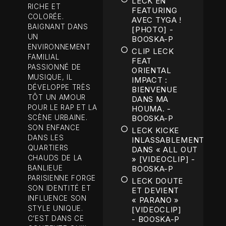
LECK EN
RICHE ET
FEATURING
COLORÉE.
AVEC TYGA !
BAIGNANT DANS
[PHOTO] -
UN
BOOSKA-P
ENVIRONNEMENT
CLIP LECK
FAMILIAL
FEAT
PASSIONNÉ DE
ORIENTAL
MUSIQUE, IL
IMPACT :
DÉVELOPPE TRÈS
BIENVENUE
TÔT UN AMOUR
DANS MA
POUR LE RAP ET LA
HOUMA. -
SCÈNE URBAINE.
BOOSKA-P
SON ENFANCE
LECK KICKE
DANS LES
INLASSABLEMENT
QUARTIERS
DANS « ALL OUT
CHAUDS DE LA
» [VIDEOCLIP] -
BANLIEUE
BOOSKA-P
PARISIENNE FORGE
LECK DOUTE
SON IDENTITÉ ET
ET DEVIENT
INFLUENCE SON
« PARANO »
STYLE UNIQUE.
[VIDEOCLIP]
C’EST DANS CE
- BOOSKA-P