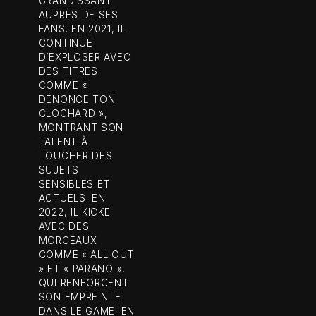
GRANDISSANT
AUPRÈS DE SES
FANS. EN 2021, IL
CONTINUE
D’EXPLOSER AVEC
DES TITRES
COMME «
DÉNONCE TON
CLOCHARD »,
MONTRANT SON
TALENT À
TOUCHER DES
SUJETS
SENSIBLES ET
ACTUELS. EN
2022, IL KICKE
AVEC DES
MORCEAUX
COMME « ALL OUT
» ET « PARANO »,
QUI RENFORCENT
SON EMPREINTE
DANS LE GAME. EN