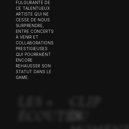
FULGURANTE DE
CE TALENTUEUX
ARTISTE QUI NE
CESSE DE NOUS
SURPRENDRE,
ENTRE CONCERTS
À VENIR ET
COLLABORATIONS
PRESTIGIEUSES
QUI POURRAIENT
ENCORE
REHAUSSER SON
STATUT DANS LE
GAME.
LES +
CLIP
ÉCOUTÉS
DU