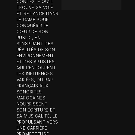
CONTEXTE QU’IL
TROUVE SA VOIE
ET SE LANCE DANS
LE GAME POUR
CONQUÉRIR LE
CŒUR DE SON
PUBLIC, EN
S’INSPIRANT DES
RÉALITÉS DE SON
ENVIRONNEMENT
ET DES ARTISTES
QUI L’ENTOURENT.
LES INFLUENCES
VARIÉES, DU RAP
FRANÇAIS AUX
SONORITÉS
MAROCAINES,
NOURRISSENT
SON ÉCRITURE ET
SA MUSICALITÉ, LE
PROPULSANT VERS
UNE CARRIÈRE
PROMETTEUSE.