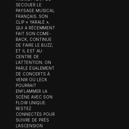
SECOUER LE
PAYSAGE MUSICAL
FRANÇAIS. SON
CLIP « YARALÉ »,
QUI A RÉCEMMENT
FAIT SON COME-
BACK, CONTINUE
DE FAIRE LE BUZZ,
ET IL EST AU
CENTRE DE
L’ATTENTION. ON
PARLE ÉGALEMENT
DE CONCERTS À
VENIR OÙ LECK
POURRAIT
ENFLAMMER LA
SCÈNE AVEC SON
FLOW UNIQUE.
RESTEZ
CONNECTÉS POUR
SUIVRE DE PRÈS
L’ASCENSION