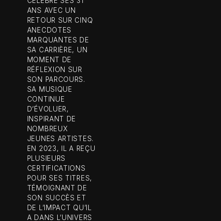
CÉLÉBRÉ SES 31
ANS AVEC UN
RETOUR SUR CINQ
ANECDOTES
MARQUANTES DE
SA CARRIÈRE, UN
MOMENT DE
RÉFLEXION SUR
SON PARCOURS.
SA MUSIQUE
CONTINUE
D’ÉVOLUER,
INSPIRANT DE
NOMBREUX
JEUNES ARTISTES.
EN 2023, IL A REÇU
PLUSIEURS
CERTIFICATIONS
POUR SES TITRES,
TÉMOIGNANT DE
SON SUCCÈS ET
DE L’IMPACT QU’IL
A DANS L’UNIVERS