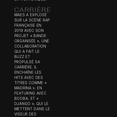
CARRIÈRE
MAES A EXPLOSÉ
SUR LA SCÈNE RAP
FRANÇAISE EN
2019 AVEC SON
PROJET « BANDE
ORGANISÉE », UNE
COLLABORATION
QUI A FAIT LE
BUZZ ET
PROPULSÉ SA
CARRIÈRE. IL
ENCHAÎNE LES
HITS AVEC DES
TITRES COMME «
MADRINA », EN
FEATURING AVEC
BOOBA, ET «
DJANGO », QUI LE
METTENT DANS LE
VISEUR DES