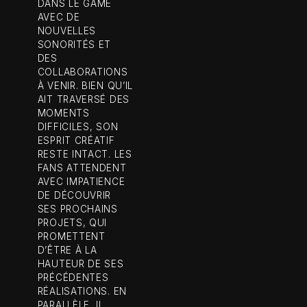
DANS LE GAME
AVEC DE
NOUVELLES
SONORITÉS ET
DES
COLLABORATIONS
À VENIR. BIEN QU’IL
AIT TRAVERSÉ DES
MOMENTS
DIFFICILES, SON
ESPRIT CRÉATIF
RESTE INTACT. LES
FANS ATTENDENT
AVEC IMPATIENCE
DE DÉCOUVRIR
SES PROCHAINS
PROJETS, QUI
PROMETTENT
D’ÊTRE À LA
HAUTEUR DE SES
PRÉCÉDENTES
RÉALISATIONS. EN
PARALLÈLE, IL