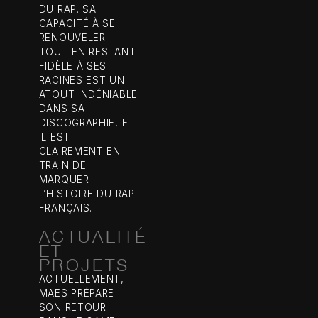
DU RAP. SA
CAPACITÉ À SE
RENOUVELER
TOUT EN RESTANT
FIDÈLE À SES
RACINES EST UN
ATOUT INDÉNIABLE
DANS SA
DISCOGRAPHIE, ET
IL EST
CLAIREMENT EN
TRAIN DE
MARQUER
L’HISTOIRE DU RAP
FRANÇAIS.
ACTUALITÉ
ET
PROJETS
ACTUELLEMENT,
MAES PRÉPARE
SON RETOUR