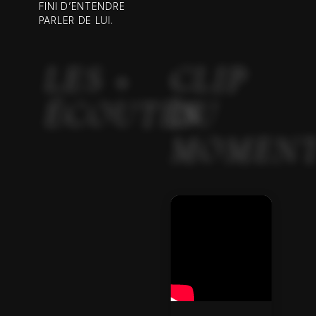
FINI D’ENTENDRE
PARLER DE LUI.
LES +
CLIP
ÉCOUTÉS
DU
MOMEN