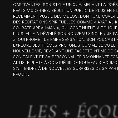
CAPTIVANTES. SON STYLE UNIQUE, MÊLANT LA POÉS
BEATS MODERNES, SÉDUIT UN PUBLIC DE PLUS EN PL
RÉCEMMENT PUBLIÉ DES VIDÉOS, DONT UNE COVER D
DES RÉCITATIONS SPIRITUELLES COMME « AYAT AL KU
SOURATE ARRAHMAN », QUI CONTINUENT À TOUCHE
PLUS, ELLE A DÉVOILÉ SON NOUVEAU SINGLE « JE PA
», QUI PROMET DE FAIRE SENSATION. SON PODCAST 
EXPLORE DES THÈMES PROFONDS COMME LE VOILE, 
NOUVELLE VIE, RÉVÉLANT UNE FACETTE INTIME DE S
SON TALENT ET SA PERSONNALITÉ RAYONNANTE FON
ARTISTE PRÊTE À CONQUÉRIR DE NOUVEAUX HORIZO
S’ATTENDRE À DE NOUVELLES SURPRISES DE SA PAR
PROCHE.
LES + ÉCO