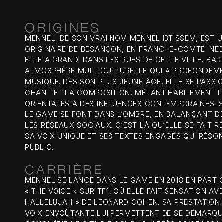
ORIGINES
MENNEL, DE SON VRAI NOM MENNEL IBTISSEM, EST U
ORIGINAIRE DE BESANÇON, EN FRANCHE-COMTÉ. NÉE 
ELLE A GRANDI DANS LES RUES DE CETTE VILLE, BA
ATMOSPHÈRE MULTICULTURELLE QUI A PROFONDÉME
MUSIQUE. DÈS SON PLUS JEUNE ÂGE, ELLE SE PASSI
CHANT ET LA COMPOSITION, MÊLANT HABILEMENT L
ORIENTALES À DES INFLUENCES CONTEMPORAINES. 
LE GAME SE FONT DANS L’OMBRE, EN BALANÇANT DE
LES RÉSEAUX SOCIAUX. C’EST LÀ QU’ELLE SE FAIT
SA VOIX UNIQUE ET SES TEXTES ENGAGÉS QUI RÉS
PUBLIC.
CARRIÈRE
MENNEL SE LANCE DANS LE GAME EN 2018 EN PARTIC
« THE VOICE » SUR TF1, OÙ ELLE FAIT SENSATION AV
HALLELUJAH » DE LEONARD COHEN. SA PRESTATION 
VOIX ENVOÛTANTE LUI PERMETTENT DE SE DÉMARQU