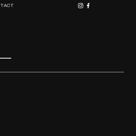
TACT
L