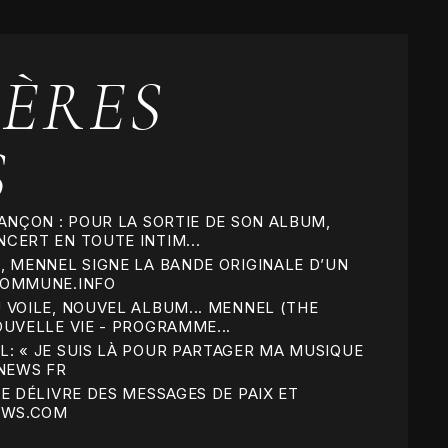
ÈRES
S
ANÇON : POUR LA SORTIE DE SON ALBUM,
CERT EN TOUTE INTIM...
, MENNEL SIGNE LA BANDE ORIGINALE D’UN
COMMUNE.INFO
 VOILE, NOUVEL ALBUM... MENNEL (THE
OUVELLE VIE - PROGRAMME...
: « JE SUIS LÀ POUR PARTAGER MA MUSIQUE
 NEWS FR
E DÉLIVRE DES MESSAGES DE PAIX ET
EWS.COM