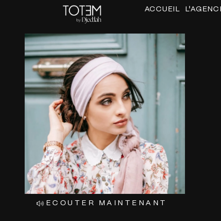
ALLER
ACCUEIL
L'AGENC
AU
CONTENU
ECOUTER MAINTENANT