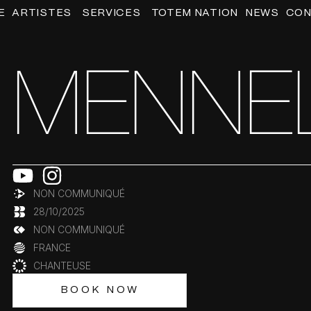
OUVRIR ARTISTES
OUVRIR SERVICES
E
ARTISTES
SERVICES
TOTEM NATION
NEWS
CON
MENNE
NON COMMUNIQUÉ
28/10/2025
NON COMMUNIQUÉ
FRANCE
CHANTEUSE
BOOK NOW