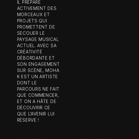
IL PRÉPARE
ACTIVEMENT DES
MORCEAUX ET
PROJETS QUI
PROMETTENT DE
SECOUER LE
PAYSAGE MUSICAL
ACTUEL. AVEC SA
CRÉATIVITÉ
DÉBORDANTE ET
SON ENGAGEMENT
SUR SCÈNE, MOHA
K EST UN ARTISTE
DONT LE
PARCOURS NE FAIT
QUE COMMENCER,
ET ON A HÂTE DE
DÉCOUVRIR CE
QUE L’AVENIR LUI
RÉSERVE !