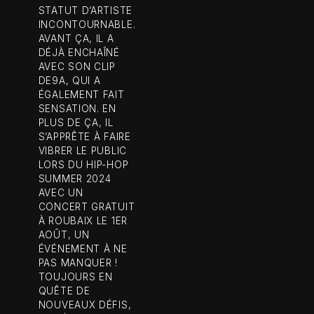
STATUT D’ARTISTE
INCONTOURNABLE.
AVANT ÇA, IL A
DÉJÀ ENCHAÎNÉ
AVEC SON CLIP
DE9A, QUI A
ÉGALEMENT FAIT
SENSATION. EN
PLUS DE ÇA, IL
S’APPRÊTE À FAIRE
VIBRER LE PUBLIC
LORS DU HIP-HOP
SUMMER 2024
AVEC UN
CONCERT GRATUIT
À ROUBAIX LE 1ER
AOÛT, UN
ÉVÉNEMENT À NE
PAS MANQUER !
TOUJOURS EN
QUÊTE DE
NOUVEAUX DÉFIS,