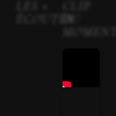
LES +
CLIP
ÉCOUTÉS
DU
MOMEN