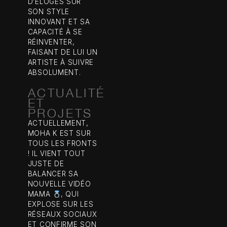
D’ÉLOGES SUR
SON STYLE
INNOVANT ET SA
CAPACITÉ À SE
RÉINVENTER,
FAISANT DE LUI UN
ARTISTE À SUIVRE
ABSOLUMENT.
ACTUALITÉ
ET
PROJETS
ACTUELLEMENT,
MOHA K EST SUR
TOUS LES FRONTS
! IL VIENT TOUT
JUSTE DE
BALANCER SA
NOUVELLE VIDÉO
MAMA
, QUI
EXPLOSE SUR LES
RÉSEAUX SOCIAUX
ET CONFIRME SON