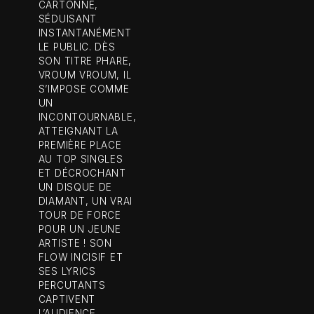
CARTONNE,
SÉDUISANT
INSTANTANÉMENT
LE PUBLIC. DÈS
SON TITRE PHARE,
VROUM VROUM, IL
S’IMPOSE COMME
UN
INCONTOURNABLE,
ATTEIGNANT LA
PREMIÈRE PLACE
AU TOP SINGLES
ET DÉCROCHANT
UN DISQUE DE
DIAMANT, UN VRAI
TOUR DE FORCE
POUR UN JEUNE
ARTISTE ! SON
FLOW INCISIF ET
SES LYRICS
PERCUTANTS
CAPTIVENT
L’AUDIENCE,