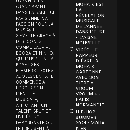
URBAINES EN
MOHA K EST
GRANDISSANT
LA
DANS LA BANLIEUE
RÉVÉLATION
PARISIENNE. SA
MUSICALE
PASSION POUR LA
DE L’ANNÉE
MUSIQUE
DANS L’EURE
S’ÉVEILLE GRÂCE À
- L'AISNE
DES ICÔNES
NOUVELLE
COMME LACRIM,
VIDÉO. LE
BOOBA ET NINHO,
RAPPEUR
QUI L’INSPIRENT À
D’ÉVREUX
POSER SES
MOHA K
PREMIERS TEXTES.
CARTONNE
ADOLESCENTS, IL
AVEC SON
COMMENCE À
TITRE «
FORGER SON
VROUM
VROUM » -
IDENTITÉ
PARIS
MUSICALE,
NORMANDIE
AFFICHANT UN
TALENT BRUT ET
HIP-HOP
UNE ÉNERGIE
SUMMER
2024 : MOHA
DÉBORDANTE QUI
K EN
LE PRÉDISENT À