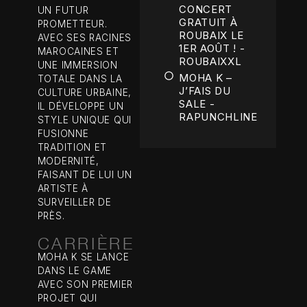
CONCERT
UN FUTUR
GRATUIT À
PROMETTEUR.
ROUBAIX LE
AVEC SES RACINES
1ER AOÛT ! -
MAROCAINES ET
ROUBAIXXL
UNE IMMERSION
MOHA K –
TOTALE DANS LA
J’FAIS DU
CULTURE URBAINE,
SALE -
IL DÉVELOPPE UN
RAPUNCHLINE
STYLE UNIQUE QUI
FUSIONNE
TRADITION ET
MODERNITÉ,
FAISANT DE LUI UN
ARTISTE À
SURVEILLER DE
PRÈS.
CARRIÈRE
MOHA K SE LANCE
DANS LE GAME
AVEC SON PREMIER
PROJET QUI