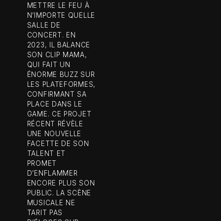
METTRE LE FEU À
N’IMPORTE QUELLE
SALLE DE
CONCERT. EN
2023, IL BALANCE
SON CLIP MAMA,
QUI FAIT UN
ÉNORME BUZZ SUR
LES PLATEFORMES,
CONFIRMANT SA
PLACE DANS LE
GAME. CE PROJET
RÉCENT RÉVÈLE
UNE NOUVELLE
FACETTE DE SON
TALENT ET
PROMET
D’ENFLAMMER
ENCORE PLUS SON
PUBLIC. LA SCÈNE
MUSICALE NE
TARIT PAS