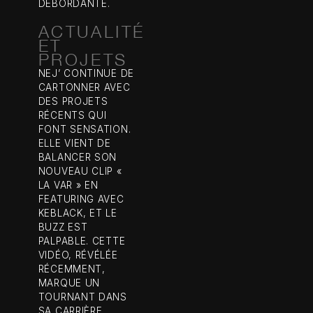
DÉBORDANTE.
ACTUALITÉ
ET
PROJETS
NEJ’ CONTINUE DE
CARTONNER AVEC
DES PROJETS
RÉCENTS QUI
FONT SENSATION.
ELLE VIENT DE
BALANCER SON
NOUVEAU CLIP «
LA VAR » EN
FEATURING AVEC
KEBLACK, ET LE
BUZZ EST
PALPABLE. CETTE
VIDÉO, RÉVÉLÉE
RÉCEMMENT,
MARQUE UN
TOURNANT DANS
SA CARRIÈRE,