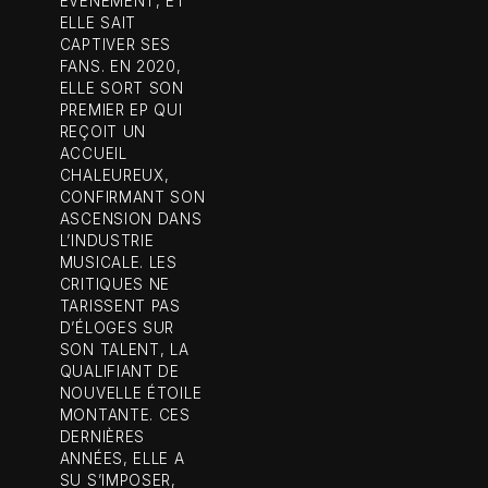
ÉVÉNEMENT, ET
ELLE SAIT
CAPTIVER SES
FANS. EN 2020,
ELLE SORT SON
PREMIER EP QUI
REÇOIT UN
ACCUEIL
CHALEUREUX,
CONFIRMANT SON
ASCENSION DANS
L’INDUSTRIE
MUSICALE. LES
CRITIQUES NE
TARISSENT PAS
D’ÉLOGES SUR
SON TALENT, LA
QUALIFIANT DE
NOUVELLE ÉTOILE
MONTANTE. CES
DERNIÈRES
ANNÉES, ELLE A
SU S’IMPOSER,