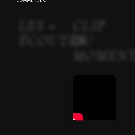
COMMENCER.
LES +
CLIP
ÉCOUTÉS
DU
MOMEN