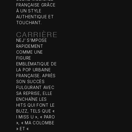
FRANÇAISE GRÂCE
À UN STYLE
AUTHENTIQUE ET
TOUCHANT.
CARRIÈRE
NEJ’ S’IMPOSE
RAPIDEMENT
COMME UNE
FIGURE
EMBLÉMATIQUE DE
LA POP URBAINE
FRANÇAISE. APRÈS
SON SUCCÈS
FULGURANT AVEC
SA REPRISE, ELLE
ENCHAÎNE LES
HITS QUI FONT LE
BUZZ, TELS QUE «
I MISS U », « PARO
», « MA COLOMBE
» ET «