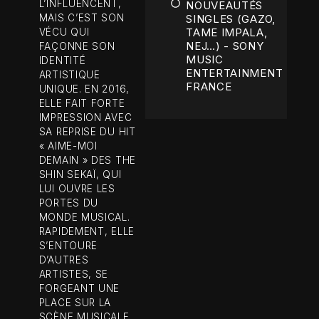
L’INFLUENCENT,
NOUVEAUTÉS
MAIS C’EST SON
SINGLES (GAZO,
TAME IMPALA,
VÉCU QUI
NEJ…) - SONY
FAÇONNE SON
MUSIC
IDENTITÉ
ENTERTAINMENT
ARTISTIQUE
FRANCE
UNIQUE. EN 2016,
ELLE FAIT FORTE
IMPRESSION AVEC
SA REPRISE DU HIT
« AIME-MOI
DEMAIN » DES THE
SHIN SEKAÏ, QUI
LUI OUVRE LES
PORTES DU
MONDE MUSICAL.
RAPIDEMENT, ELLE
S’ENTOURE
D’AUTRES
ARTISTES, SE
FORGEANT UNE
PLACE SUR LA
SCÈNE MUSICALE