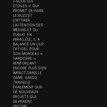
« SOUS LES
ÉTOILES », QUI
PROMET DE FAIRE
LE BUZZ ET
D’ATTIRER
L’ATTENTION DES
MÉDIAS ET DU
PUBLIC. EN
PARALLÈLE, IL A
BALANCÉ UN CLIP
OFFICIEL POUR
SON MORCEAU «
HARDCORE »,
RENFORÇANT
ENCORE PLUS SON
IMPACT DANS LE
GAME. SASSO
TRAVAILLE
ÉGALEMENT SUR
DE NOUVEAUX
PROJETS QUI
DEVRAIENT
ENCORE