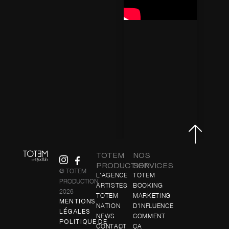
TOTEM
NOS
PRODUCTION
SERVICES
© TOTEM
L'AGENCE
TOTEM
PRODUCTION
ARTISTES
BOOKING
2026
TOTEM
MARKETING
MENTIONS
NATION
D'INFLUENCE
LÉGALES
NEWS
COMMENT
POLITIQUE DE
CONTACT
ÇA