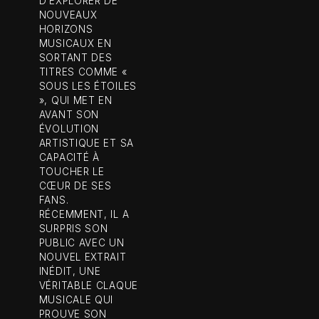
D’EXPLORER DE
NOUVEAUX
HORIZONS
MUSICAUX EN
SORTANT DES
TITRES COMME «
SOUS LES ÉTOILES
», QUI MET EN
AVANT SON
ÉVOLUTION
ARTISTIQUE ET SA
CAPACITÉ À
TOUCHER LE
CŒUR DE SES
FANS.
RÉCEMMENT, IL A
SURPRIS SON
PUBLIC AVEC UN
NOUVEL EXTRAIT
INÉDIT, UNE
VÉRITABLE CLAQUE
MUSICALE QUI
PROUVE SON