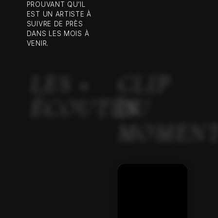
PROUVANT QU’IL
EST UN ARTISTE À
SUIVRE DE PRÈS
DANS LES MOIS À
VENIR.
LES +
CLIP
ÉCOUTÉS
DU
MOMEN