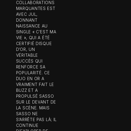
COLLABORATIONS
MARQUANTES EST
AVEC JUL,
DONNANT
NAISSANCE AU
SINGLE « C’EST MA
VIE », QUI A ÉTÉ
CERTIFIÉ DISQUE
D’OR, UN
VÉRITABLE
SUCCÈS QUI
RENFORCE SA
POPULARITÉ. CE
DUO EN OR A
VRAIMENT FAIT LE
BUZZ ET A
PROPULSÉ SASSO
SUR LE DEVANT DE
LA SCÈNE. MAIS
SASSO NE
S’ARRÊTE PAS LÀ; IL
CONTINUE