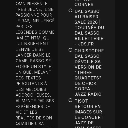
OMNIPRÉSENTE.
CORNER
TRÈS JEUNE, IL SE
DAL SASSO
PASSIONNE POUR
AU BAISER
LE RAP, INFLUENCÉ
SALÉ 2026 |
PAR DES
TOURNÉE DU
LÉGENDES COMME
DAL SASSO:
IAM ET NTM, QUI
BILLETTERIE
- JDS.FR
LUI INSUFFLENT
L’ENVIE DE SE
CHRISTOPHE
LANCER DANS LE
DAL SASSO
GAME. SASSO SE
DÉVOILE SA
FORGE UN STYLE
VERSION DE
"THREE
UNIQUE, MÊLANT
QUARTETS"
DES TEXTES
DE CHICK
PERCUTANTS À
COREA -
DES MÉLODIES
JAZZ RADIO
ACCROCHEUSES,
TISOT :
ALIMENTÉ PAR SES
RETOUR EN
EXPÉRIENCES DE
IMAGES SUR
VIE ET LES
LE CONCERT
RÉALITÉS DE SON
JAZZ DE
QUARTIER. SA