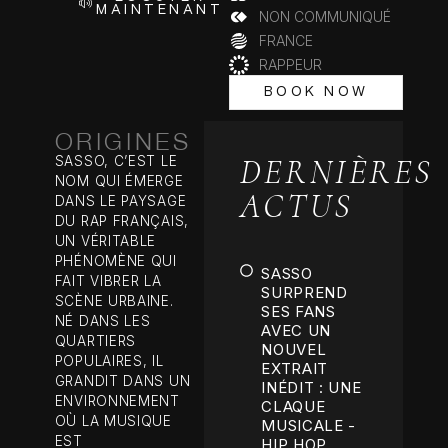
MAINTENANT
NON COMMUNIQUÉ
FRANCE
RAPPEUR
BOOK NOW
BOOK NOW
ORIGINES
DERNIÈRES
SASSO, C’EST LE
NOM QUI ÉMERGE
ACTUS
DANS LE PAYSAGE
DU RAP FRANÇAIS,
UN VÉRITABLE
PHÉNOMÈNE QUI
SASSO
FAIT VIBRER LA
SURPREND
SCÈNE URBAINE.
SES FANS
NÉ DANS LES
AVEC UN
QUARTIERS
NOUVEL
POPULAIRES, IL
EXTRAIT
GRANDIT DANS UN
INÉDIT : UNE
ENVIRONNEMENT
CLAQUE
OÙ LA MUSIQUE
MUSICALE -
EST
HIP HOP