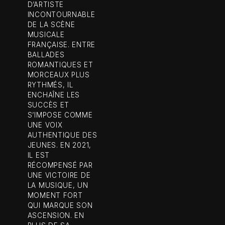
D’ARTISTE
INCONTOURNABLE
DE LA SCÈNE
MUSICALE
FRANÇAISE. ENTRE
BALLADES
ROMANTIQUES ET
MORCEAUX PLUS
RYTHMÉS, IL
ENCHAÎNE LES
SUCCÈS ET
S’IMPOSE COMME
UNE VOIX
AUTHENTIQUE DES
JEUNES. EN 2021,
IL EST
RÉCOMPENSÉ PAR
UNE VICTOIRE DE
LA MUSIQUE, UN
MOMENT FORT
QUI MARQUE SON
ASCENSION. EN