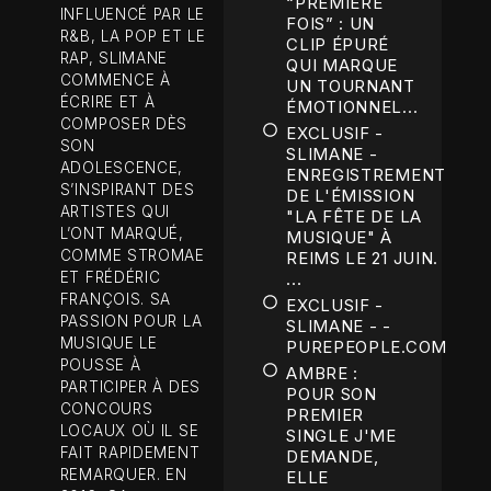
“PREMIÈRE
INFLUENCÉ PAR LE
FOIS” : UN
R&B, LA POP ET LE
CLIP ÉPURÉ
RAP, SLIMANE
QUI MARQUE
COMMENCE À
UN TOURNANT
ÉCRIRE ET À
ÉMOTIONNEL...
COMPOSER DÈS
EXCLUSIF -
SON
SLIMANE -
ADOLESCENCE,
ENREGISTREMENT
S’INSPIRANT DES
DE L'ÉMISSION
ARTISTES QUI
"LA FÊTE DE LA
L’ONT MARQUÉ,
MUSIQUE" À
COMME STROMAE
REIMS LE 21 JUIN.
ET FRÉDÉRIC
...
FRANÇOIS. SA
EXCLUSIF -
PASSION POUR LA
SLIMANE - -
MUSIQUE LE
PUREPEOPLE.COM
POUSSE À
AMBRE :
PARTICIPER À DES
POUR SON
CONCOURS
PREMIER
LOCAUX OÙ IL SE
SINGLE J'ME
FAIT RAPIDEMENT
DEMANDE,
REMARQUER. EN
ELLE