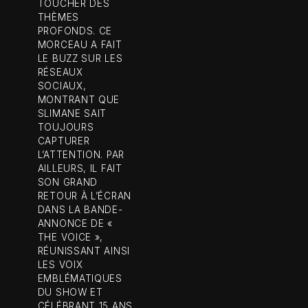
TOUCHER DES
THÈMES
PROFONDS. CE
MORCEAU A FAIT
LE BUZZ SUR LES
RÉSEAUX
SOCIAUX,
MONTRANT QUE
SLIMANE SAIT
TOUJOURS
CAPTURER
L’ATTENTION. PAR
AILLEURS, IL FAIT
SON GRAND
RETOUR À L’ÉCRAN
DANS LA BANDE-
ANNONCE DE «
THE VOICE »,
RÉUNISSANT AINSI
LES VOIX
EMBLÉMATIQUES
DU SHOW ET
CÉLÉBRANT 15 ANS