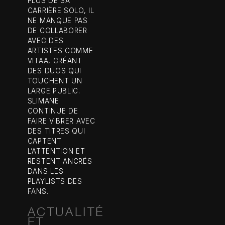
PLUS DE SA
CARRIÈRE SOLO, IL
NE MANQUE PAS
DE COLLABORER
AVEC DES
ARTISTES COMME
VITAA, CRÉANT
DES DUOS QUI
TOUCHENT UN
LARGE PUBLIC.
SLIMANE
CONTINUE DE
FAIRE VIBRER AVEC
DES TITRES QUI
CAPTENT
L’ATTENTION ET
RESTENT ANCRÉS
DANS LES
PLAYLISTS DES
FANS.
ACTUALITÉ
ET