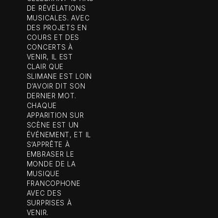
DE RÉVÉLATIONS
MUSICALES. AVEC
DES PROJETS EN
COURS ET DES
CONCERTS À
VENIR, IL EST
CLAIR QUE
SLIMANE EST LOIN
D’AVOIR DIT SON
DERNIER MOT.
CHAQUE
APPARITION SUR
SCÈNE EST UN
ÉVÉNEMENT, ET IL
S’APPRÊTE À
EMBRASER LE
MONDE DE LA
MUSIQUE
FRANCOPHONE
AVEC DES
SURPRISES À
VENIR.