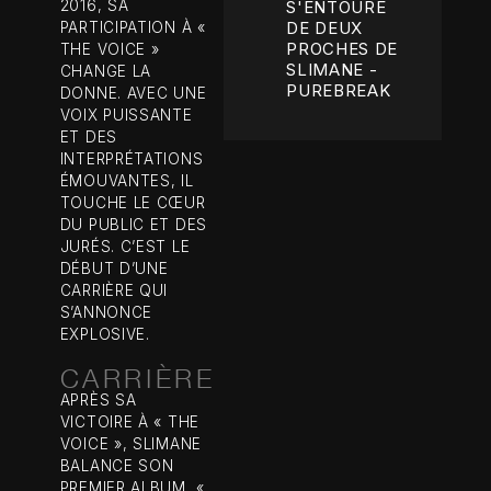
2016, SA
S'ENTOURE
DE DEUX
PARTICIPATION À «
PROCHES DE
THE VOICE »
SLIMANE -
CHANGE LA
PUREBREAK
DONNE. AVEC UNE
VOIX PUISSANTE
ET DES
INTERPRÉTATIONS
ÉMOUVANTES, IL
TOUCHE LE CŒUR
DU PUBLIC ET DES
JURÉS. C’EST LE
DÉBUT D’UNE
CARRIÈRE QUI
S’ANNONCE
EXPLOSIVE.
CARRIÈRE
APRÈS SA
VICTOIRE À « THE
VOICE », SLIMANE
BALANCE SON
PREMIER ALBUM, «