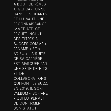
A BOUT DE RÊVES
», QUI CARTONNE
DANS LES CHARTS
ET LUI VAUT UNE
RECONNAISSANCE
IMMÉDIATE. CE
PROJET INCLUT
DES TITRES À
SUCCÈS COMME «
PANAME » ET «
ADIEU ». LA SUITE
DE SA CARRIÈRE
EST MARQUÉE PAR
UNE SÉRIE DE HITS
ET DE
COLLABORATIONS
QUI FONT LE BUZZ.
EN 2019, IL SORT
L’ALBUM « SOFIANE
» QUI LUI PERMET
DE CONFIRMER
SON STATUT