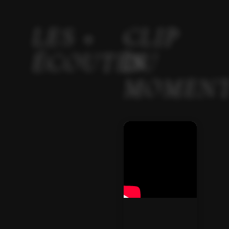
LES +
CLIP
ÉCOUTÉS
DU
MOMEN