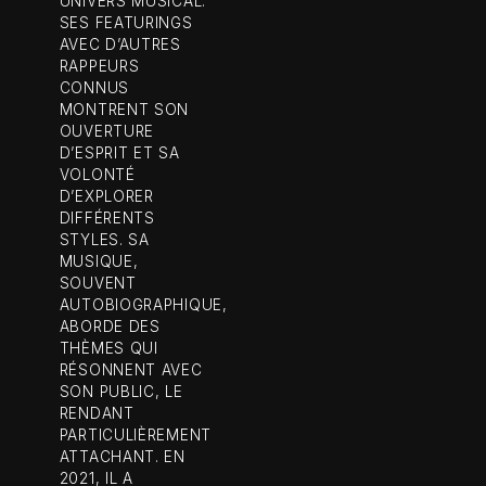
UNIVERS MUSICAL.
SES FEATURINGS
AVEC D’AUTRES
RAPPEURS
CONNUS
MONTRENT SON
OUVERTURE
D’ESPRIT ET SA
VOLONTÉ
D’EXPLORER
DIFFÉRENTS
STYLES. SA
MUSIQUE,
SOUVENT
AUTOBIOGRAPHIQUE,
ABORDE DES
THÈMES QUI
RÉSONNENT AVEC
SON PUBLIC, LE
RENDANT
PARTICULIÈREMENT
ATTACHANT. EN
2021, IL A