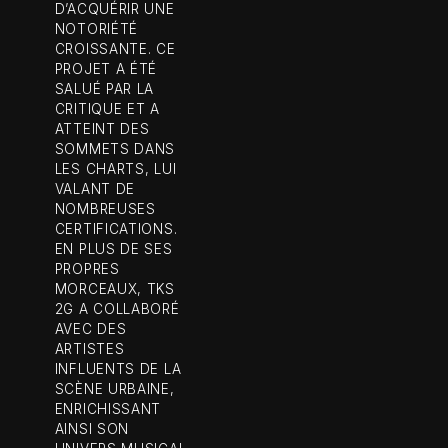
D’ACQUÉRIR UNE
NOTORIÉTÉ
CROISSANTE. CE
PROJET A ÉTÉ
SALUÉ PAR LA
CRITIQUE ET A
ATTEINT DES
SOMMETS DANS
LES CHARTS, LUI
VALANT DE
NOMBREUSES
CERTIFICATIONS.
EN PLUS DE SES
PROPRES
MORCEAUX, TKS
2G A COLLABORÉ
AVEC DES
ARTISTES
INFLUENTS DE LA
SCÈNE URBAINE,
ENRICHISSANT
AINSI SON