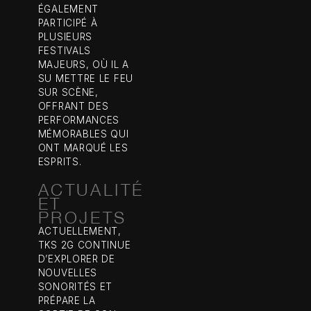
ÉGALEMENT
PARTICIPÉ À
PLUSIEURS
FESTIVALS
MAJEURS, OÙ IL A
SU METTRE LE FEU
SUR SCÈNE,
OFFRANT DES
PERFORMANCES
MÉMORABLES QUI
ONT MARQUÉ LES
ESPRITS.
ACTUALITÉ
ET
PROJETS
ACTUELLEMENT,
TKS 2G CONTINUE
D’EXPLORER DE
NOUVELLES
SONORITÉS ET
PRÉPARE LA