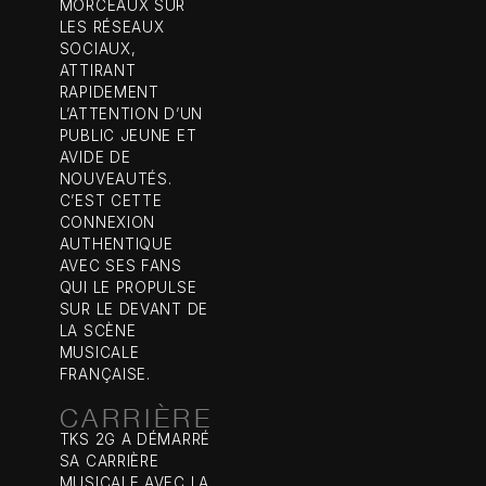
MORCEAUX SUR
LES RÉSEAUX
SOCIAUX,
ATTIRANT
RAPIDEMENT
L’ATTENTION D’UN
PUBLIC JEUNE ET
AVIDE DE
NOUVEAUTÉS.
C’EST CETTE
CONNEXION
AUTHENTIQUE
AVEC SES FANS
QUI LE PROPULSE
SUR LE DEVANT DE
LA SCÈNE
MUSICALE
FRANÇAISE.
CARRIÈRE
TKS 2G A DÉMARRÉ
SA CARRIÈRE
MUSICALE AVEC LA