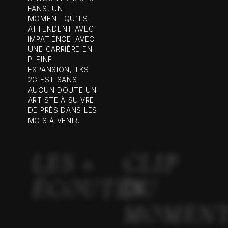
FANS, UN
MOMENT QU’ILS
ATTENDENT AVEC
IMPATIENCE. AVEC
UNE CARRIÈRE EN
PLEINE
EXPANSION, TKS
2G EST SANS
AUCUN DOUTE UN
ARTISTE À SUIVRE
DE PRÈS DANS LES
MOIS À VENIR.
LES +
CLIP
ÉCOUTÉS
DU
MOMEN