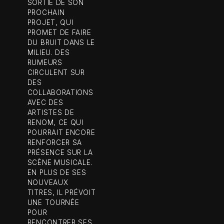
SORTIE DE SON
PROCHAIN
PROJET, QUI
PROMET DE FAIRE
DU BRUIT DANS LE
MILIEU. DES
RUMEURS
CIRCULENT SUR
DES
COLLABORATIONS
AVEC DES
ARTISTES DE
RENOM, CE QUI
POURRAIT ENCORE
RENFORCER SA
PRÉSENCE SUR LA
SCÈNE MUSICALE.
EN PLUS DE SES
NOUVEAUX
TITRES, IL PRÉVOIT
UNE TOURNÉE
POUR
RENCONTRER SES