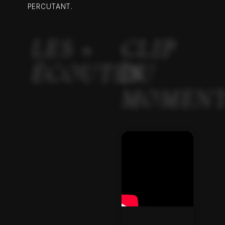
PERCUTANT.
LES +
CLIP
ÉCOUTÉS
DU
MOMEN