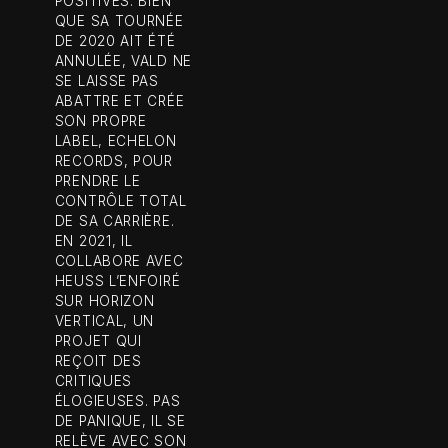
POSITIVES. BIEN
QUE SA TOURNÉE
DE 2020 AIT ÉTÉ
ANNULÉE, VALD NE
SE LAISSE PAS
ABATTRE ET CRÉE
SON PROPRE
LABEL, ECHELON
RECORDS, POUR
PRENDRE LE
CONTRÔLE TOTAL
DE SA CARRIÈRE.
EN 2021, IL
COLLABORE AVEC
HEUSS L’ENFOIRÉ
SUR HORIZON
VERTICAL, UN
PROJET QUI
REÇOIT DES
CRITIQUES
ÉLOGIEUSES. PAS
DE PANIQUE, IL SE
RELÈVE AVEC SON