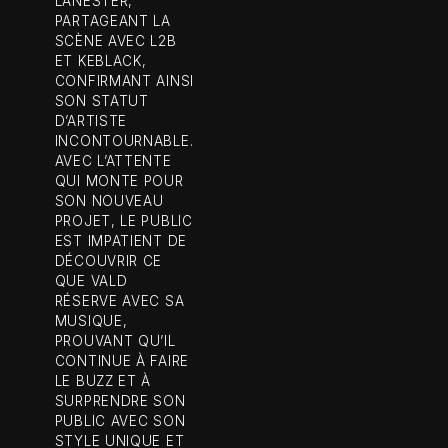
LANESTER,
PARTAGEANT LA
SCÈNE AVEC L2B
ET KEBLACK,
CONFIRMANT AINSI
SON STATUT
D’ARTISTE
INCONTOURNABLE.
AVEC L’ATTENTE
QUI MONTE POUR
SON NOUVEAU
PROJET, LE PUBLIC
EST IMPATIENT DE
DÉCOUVRIR CE
QUE VALD
RÉSERVE AVEC SA
MUSIQUE,
PROUVANT QU’IL
CONTINUE À FAIRE
LE BUZZ ET À
SURPRENDRE SON
PUBLIC AVEC SON
STYLE UNIQUE ET