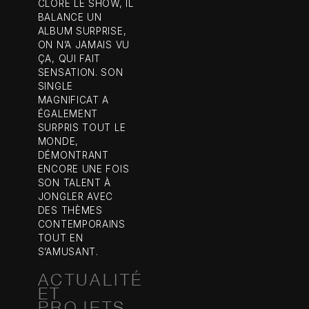
CLORE LE SHOW, IL
BALANCE UN
ALBUM SURPRISE,
ON N’A JAMAIS VU
ÇA, QUI FAIT
SENSATION. SON
SINGLE
MAGNIFICAT A
ÉGALEMENT
SURPRIS TOUT LE
MONDE,
DÉMONTRANT
ENCORE UNE FOIS
SON TALENT À
JONGLER AVEC
DES THÈMES
CONTEMPORAINS
TOUT EN
S’AMUSANT.
ACTUALITÉ
ET
PROJETS