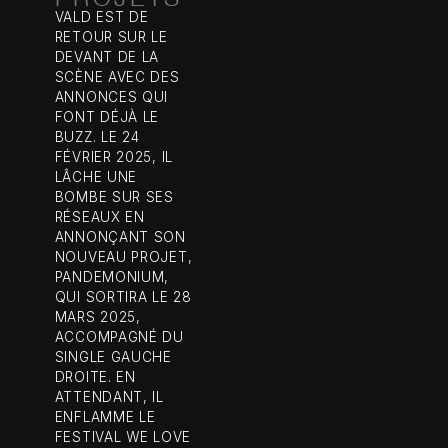
VALD EST DE
RETOUR SUR LE
DEVANT DE LA
SCÈNE AVEC DES
ANNONCES QUI
FONT DÉJÀ LE
BUZZ. LE 24
FÉVRIER 2025, IL
LÂCHE UNE
BOMBE SUR SES
RÉSEAUX EN
ANNONÇANT SON
NOUVEAU PROJET,
PANDEMONIUM,
QUI SORTIRA LE 28
MARS 2025,
ACCOMPAGNÉ DU
SINGLE GAUCHE
DROITE. EN
ATTENDANT, IL
ENFLAMME LE
FESTIVAL WE LOVE