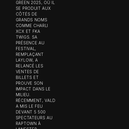
GREEN 2025, OÙ IL
SE PRODUIT AUX
CÔTÉS DE
GRANDS NOMS
COMME CHARLI
XCX ET FKA
TWIGS. SA
PRÉSENCE AU
FESTIVAL,
REMPLAÇANT
LAYLOW, A
RELANCÉ LES
VENTES DE
BILLETS ET
PROUVE SON
IMPACT DANS LE
MILIEU.
RÉCEMMENT, VALD
A MIS LE FEU
DEVANT 5 500
SPECTATEURS AU
RAPTOWN À