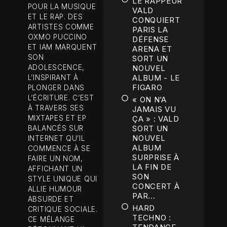
LE RAPPEUR
POUR LA MUSIQUE
VALD
ET LE RAP. DES
CONQUIERT
ARTISTES COMME
PARIS LA
OXMO PUCCINO
DÉFENSE
ET IAM MARQUENT
ARENA ET
SON
SORT UN
ADOLESCENCE,
NOUVEL
ALBUM - LE
L’INSPIRANT À
FIGARO
PLONGER DANS
L’ÉCRITURE. C’EST
« ON N’A
À TRAVERS SES
JAMAIS VU
MIXTAPES ET EP
ÇA » : VALD
SORT UN
BALANCÉS SUR
NOUVEL
INTERNET QU’IL
ALBUM
COMMENCE À SE
SURPRISE À
FAIRE UN NOM,
LA FIN DE
AFFICHANT UN
SON
STYLE UNIQUE QUI
CONCERT À
ALLIE HUMOUR
PAR...
ABSURDE ET
HARD
CRITIQUE SOCIALE.
TECHNO :
CE MÉLANGE