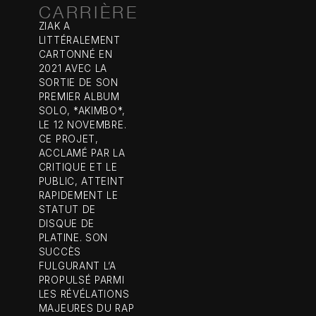
CARRIÈRE
ZIAK A
LITTÉRALEMENT
CARTONNÉ EN
2021 AVEC LA
SORTIE DE SON
PREMIER ALBUM
SOLO, *AKIMBO*,
LE 12 NOVEMBRE.
CE PROJET,
ACCLAMÉ PAR LA
CRITIQUE ET LE
PUBLIC, ATTEINT
RAPIDEMENT LE
STATUT DE
DISQUE DE
PLATINE. SON
SUCCÈS
FULGURANT L’A
PROPULSÉ PARMI
LES RÉVÉLATIONS
MAJEURES DU RAP