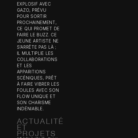
EXPLOSIF AVEC
GAZO, PRÉVU
POUR SORTIR
PROCHAINEMENT,
CE QUI PROMET DE
FAIRE LE BUZZ. CE
JEUNE ARTISTE NE
S’ARRÊTE PAS LÀ ;
IL MULTIPLIE LES
COLLABORATIONS
ET LES
APPARITIONS
SCÉNIQUES, PRÊT
À FAIRE VIBRER LES
FOULES AVEC SON
FLOW UNIQUE ET
SON CHARISME
INDÉNIABLE.
ACTUALITÉ
ET
PROJETS