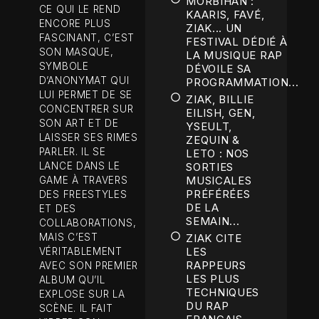
MORBIHAN :
CE QUI LE REND
KAARIS, FAVÉ,
ENCORE PLUS
ZIAK... UN
FASCINANT, C’EST
FESTIVAL DÉDIÉ À
SON MASQUE,
LA MUSIQUE RAP
SYMBOLE
DÉVOILE SA
D’ANONYMAT QUI
PROGRAMMATION...
LUI PERMET DE SE
ZIAK, BILLIE
CONCENTRER SUR
EILISH, GEN,
SON ART ET DE
YSEULT,
LAISSER SES RIMES
ZEQUIN &
PARLER. IL SE
LETO : NOS
LANCE DANS LE
SORTIES
MUSICALES
GAME À TRAVERS
PRÉFÉRÉES
DES FREESTYLES
DE LA
ET DES
SEMAIN...
COLLABORATIONS,
MAIS C’EST
ZIAK CITE
LES
VÉRITABLEMENT
RAPPEURS
AVEC SON PREMIER
LES PLUS
ALBUM QU’IL
TECHNIQUES
EXPLOSE SUR LA
DU RAP
SCÈNE. IL FAIT