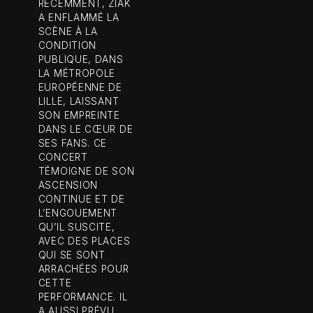
RÉCEMMENT, ZIAK
A ENFLAMMÉ LA
SCÈNE À LA
CONDITION
PUBLIQUE, DANS
LA MÉTROPOLE
EUROPÉENNE DE
LILLE, LAISSANT
SON EMPREINTE
DANS LE CŒUR DE
SES FANS. CE
CONCERT
TÉMOIGNE DE SON
ASCENSION
CONTINUE ET DE
L’ENGOUEMENT
QU’IL SUSCITE,
AVEC DES PLACES
QUI SE SONT
ARRACHÉES POUR
CETTE
PERFORMANCE. IL
A AUSSI PRÉVU