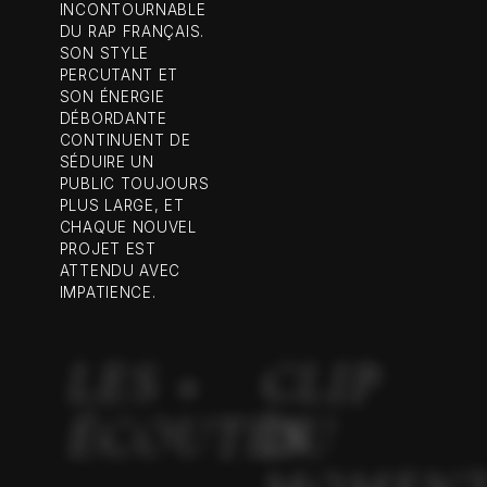
INCONTOURNABLE
DU RAP FRANÇAIS.
SON STYLE
PERCUTANT ET
SON ÉNERGIE
DÉBORDANTE
CONTINUENT DE
SÉDUIRE UN
PUBLIC TOUJOURS
PLUS LARGE, ET
CHAQUE NOUVEL
PROJET EST
ATTENDU AVEC
IMPATIENCE.
LES +
CLIP
ÉCOUTÉS
DU