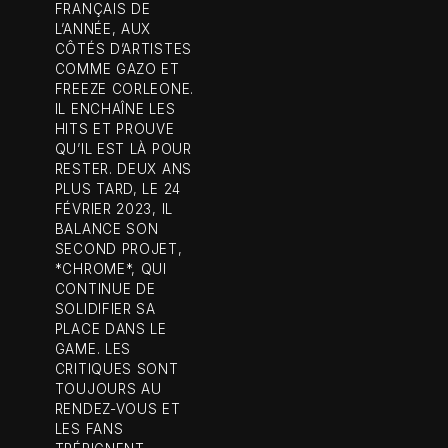
FRANÇAIS DE
L’ANNÉE, AUX
CÔTÉS D’ARTISTES
COMME GAZO ET
FREEZE CORLEONE.
IL ENCHAÎNE LES
HITS ET PROUVE
QU’IL EST LÀ POUR
RESTER. DEUX ANS
PLUS TARD, LE 24
FÉVRIER 2023, IL
BALANCE SON
SECOND PROJET,
*CHROME*, QUI
CONTINUE DE
SOLIDIFIER SA
PLACE DANS LE
GAME. LES
CRITIQUES SONT
TOUJOURS AU
RENDEZ-VOUS ET
LES FANS