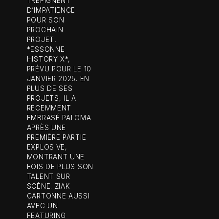
TRÉPIGNENT
D’IMPATIENCE
POUR SON
PROCHAIN
PROJET,
*ESSONNE
HISTORY X*,
PRÉVU POUR LE 10
JANVIER 2025. EN
PLUS DE SES
PROJETS, IL A
RÉCEMMENT
EMBRASÉ PALOMA
APRÈS UNE
PREMIÈRE PARTIE
EXPLOSIVE,
MONTRANT UNE
FOIS DE PLUS SON
TALENT SUR
SCÈNE. ZIAK
CARTONNE AUSSI
AVEC UN
FEATURING