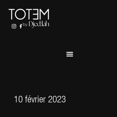
ALLER
AU
CONTENU
10 février 2023