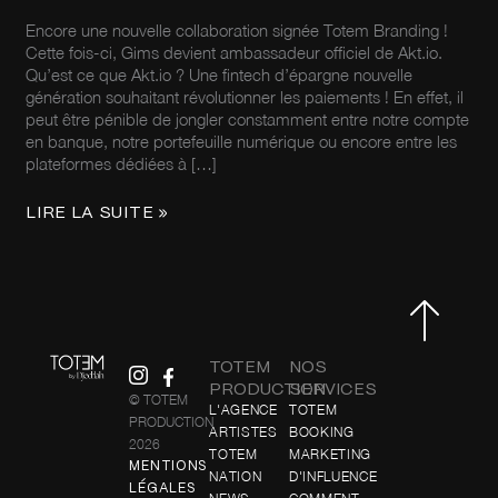
Encore une nouvelle collaboration signée Totem Branding !
Cette fois-ci, Gims devient ambassadeur officiel de Akt.io.
Qu’est ce que Akt.io ? Une fintech d’épargne nouvelle
génération souhaitant révolutionner les paiements ! En effet, il
peut être pénible de jongler constamment entre notre compte
en banque, notre portefeuille numérique ou encore entre les
plateformes dédiées à […]
LIRE LA SUITE »
TOTEM
NOS
PRODUCTION
SERVICES
© TOTEM
L'AGENCE
TOTEM
PRODUCTION
ARTISTES
BOOKING
2026
TOTEM
MARKETING
MENTIONS
NATION
D'INFLUENCE
LÉGALES