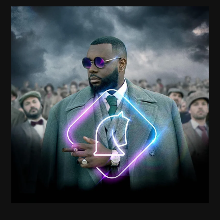
GIMS,
AMBASSADEUR
DE
AKT.IO