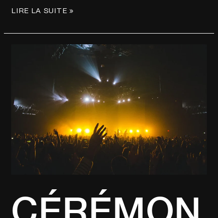
LIRE LA SUITE »
CÉRÉMONIE
DES
FLAMMES
!!
CÉRÉMON