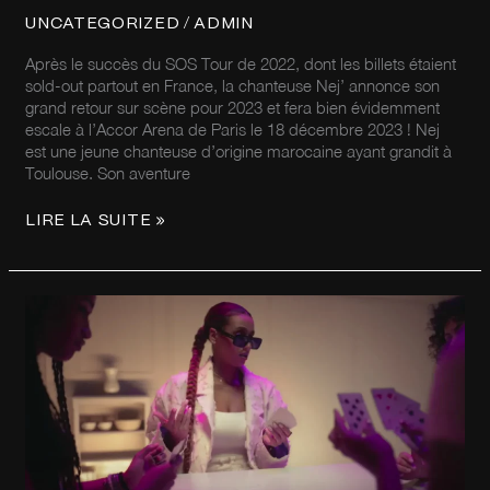
/
UNCATEGORIZED
ADMIN
Après le succès du SOS Tour de 2022, dont les billets étaient
sold-out partout en France, la chanteuse Nej’ annonce son
grand retour sur scène pour 2023 et fera bien évidemment
escale à l’Accor Arena de Paris le 18 décembre 2023 ! Nej
est une jeune chanteuse d’origine marocaine ayant grandit à
Toulouse. Son aventure
LIRE LA SUITE »
LA
RAPPEUSE
NANTERROISE
DORIA
DÉVOILE
SON
DEUXIÈME
SINGLE
«