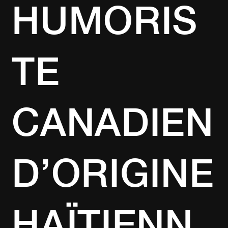
HUMORIS
TE
CANADIEN
D’ORIGINE
HAÏTIENN