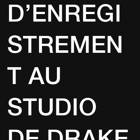
D’ENREGI
STREMEN
T AU
STUDIO
DE DRAKE