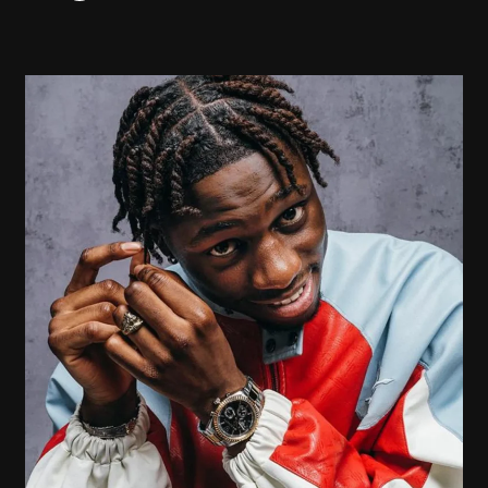
TIAKOLA
EN
6
CHIFFRES