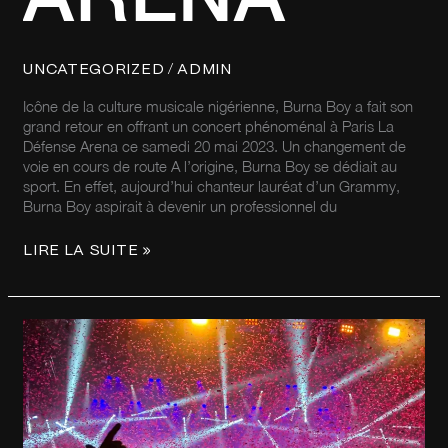
/
UNCATEGORIZED
ADMIN
Icône de la culture musicale nigérienne, Burna Boy a fait son
grand retour en offrant un concert phénoménal à Paris La
Défense Arena ce samedi 20 mai 2023. Un changement de
voie en cours de route A l’origine, Burna Boy se dédiait au
sport. En effet, aujourd’hui chanteur lauréat d’un Grammy,
Burna Boy aspirait à devenir un professionnel du
LIRE LA SUITE »
LE
FRÈRES
DADJU
ET
GIMS
EN