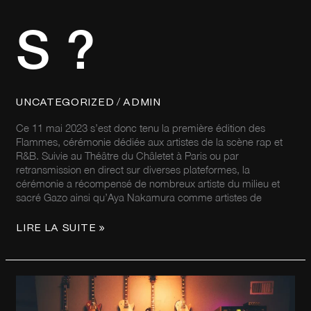
S ?
/
UNCATEGORIZED
ADMIN
Ce 11 mai 2023 s’est donc tenu la première édition des
Flammes, cérémonie dédiée aux artistes de la scène rap et
R&B. Suivie au Théâtre du Châletet à Paris ou par
retransmission en direct sur diverses plateformes, la
cérémonie a récompensé de nombreux artiste du milieu et
sacré Gazo ainsi qu’Aya Nakamura comme artistes de
LIRE LA SUITE »
UNE
SESSION
D’ENREGISTREMENT