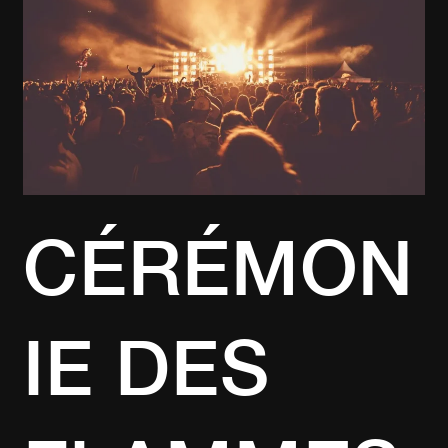
QUI
SONT
LES
GRANDS
GAGNANTS
?
CÉRÉMON
IE DES