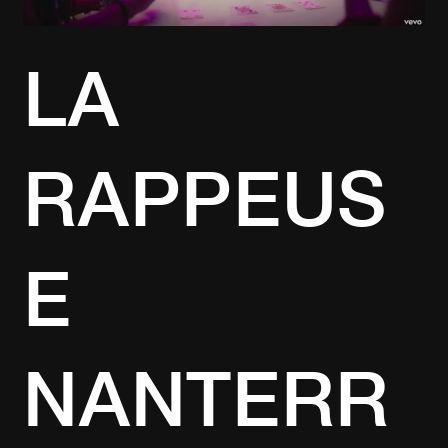
C’EST
FINI
»
LA
!
RAPPEUS
E
NANTERR