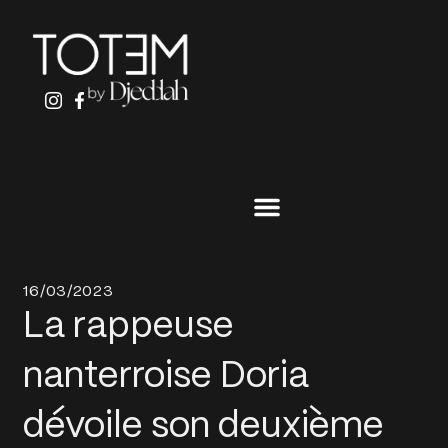
ALLER
AU
CONTENU
16/03/2023
La rappeuse
nanterroise Doria
dévoile son deuxième