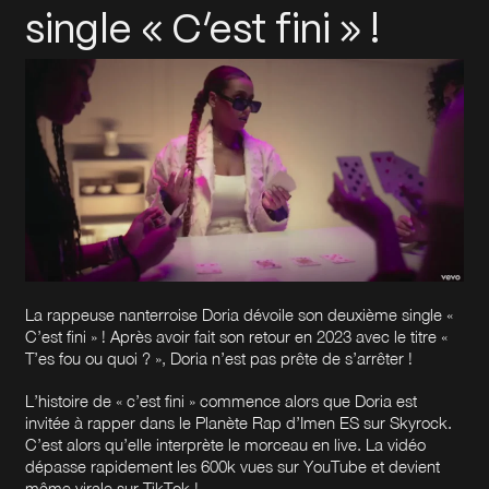
single « C’est fini » !
La rappeuse nanterroise Doria dévoile son deuxième single «
C’est fini » ! Après avoir fait son retour en 2023 avec le titre «
T’es fou ou quoi ? », Doria n’est pas prête de s’arrêter !
L’histoire de « c’est fini » commence alors que Doria est
invitée à rapper dans le Planète Rap d’Imen ES sur Skyrock.
C’est alors qu’elle interprète le morceau en live. La vidéo
dépasse rapidement les 600k vues sur YouTube et devient
même virale sur TikTok !