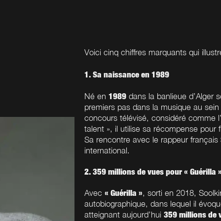
Voici cinq chiffres marquants qui illust
1. Sa naissance en 1989
1989
Né en
dans la banlieue d’Alger s
premiers pas dans la musique au sei
concours télévisé, considéré comme l
talent », il utilise sa récompense pour 
Sa rencontre avec le rappeur français
international.
2. 359 millions de vues pour « Guérilla 
« Guérilla »
Avec
, sorti en 2018, Sool
autobiographique, dans lequel il évoqu
359 millions de 
atteignant aujourd’hui