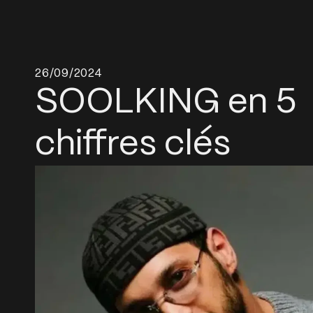
ALLER
AU
CONTENU
26/09/2024
SOOLKING en 5
chiffres clés