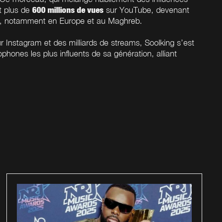
600 millions de vues
t plus de
sur YouTube, devenant
ys, notamment en Europe et au Maghreb.
r Instagram et des milliards de streams, Soolking s’est
hones les plus influents de sa génération, alliant