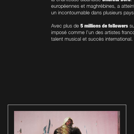
européennes et maghrébines, a attein
un incontournable dans plusieurs pa
5 millions de followers
Avec plus de
su
imposé comme l’un des artistes francop
talent musical et succès international.