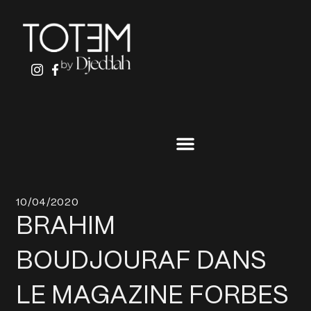
ALLER
AU
CONTENU
10/04/2020
BRAHIM
BOUDJOURAF DANS
LE MAGAZINE FORBES