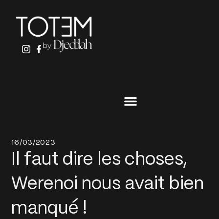
ALLER
AU
CONTENU
16/03/2023
Il faut dire les choses,
Werenoi nous avait bien
manqué !