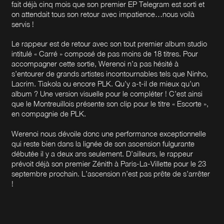
fait déjà cinq mois que son premier EP Telegram est sorti et
on attendait tous son retour avec impatience…nous voilà
servis !
Le rappeur est de retour avec son tout premier album studio
intitulé « Carré » composé de pas moins de 18 titres. Pour
accompagner cette sortie, Werenoi n’a pas hésité à
s’entourer de grands artistes incontournables tels que Ninho,
Lacrim. Tiakola ou encore PLK. Qu’y a-t-il de mieux qu’un
album ? Une version visuelle pour le compléter ! C’est ainsi
que le Montreuillois présente son clip pour le titre « Escorte »,
en compagnie de PLK.
Werenoi nous dévoile donc une performance exceptionnelle
qui reste bien dans la lignée de son ascension fulgurante
débutée il y a deux ans seulement. D’ailleurs, le rappeur
prévoit déjà son premier Zénith à Paris-La-Villette pour le 23
septembre prochain. L’ascension n’est pas prête de s’arrêter
!