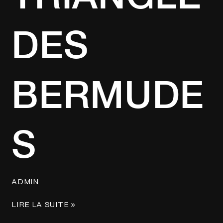
DES
BERMUDE
S
ADMIN
LIRE LA SUITE »