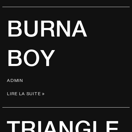
BURNA
BURNA
BOY
BOY
ADMIN
LIRE LA SUITE »
TRIANGLE
TRIANGLE
DES
BERMUDES