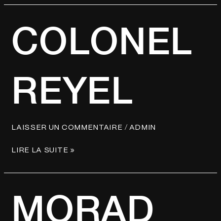
COLONEL
COLONEL
REYEL
REYEL
/
LAISSER UN COMMENTAIRE
ADMIN
LIRE LA SUITE »
MORAD
MORAD