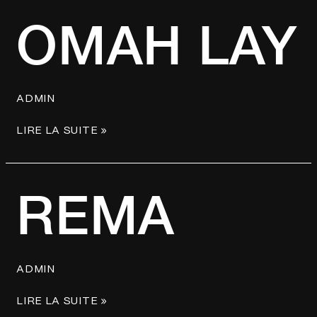
OMAH
OMAH LAY
LAY
ADMIN
LIRE LA SUITE »
REMA
REMA
ADMIN
LIRE LA SUITE »