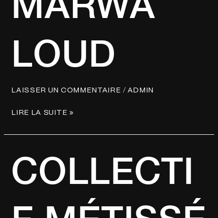
MARWA
LOUD
/
LAISSER UN COMMENTAIRE
ADMIN
LIRE LA SUITE »
COLLECTIF
COLLECTI
MÉTISSÉ