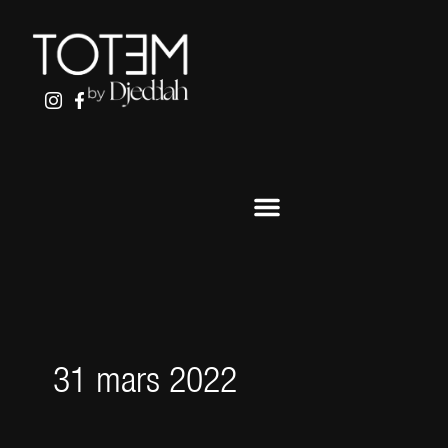
ALLER
AU
CONTENU
31 mars 2022