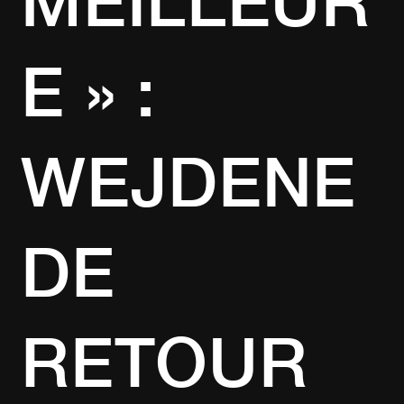
E » :
WEJDENE
DE
RETOUR