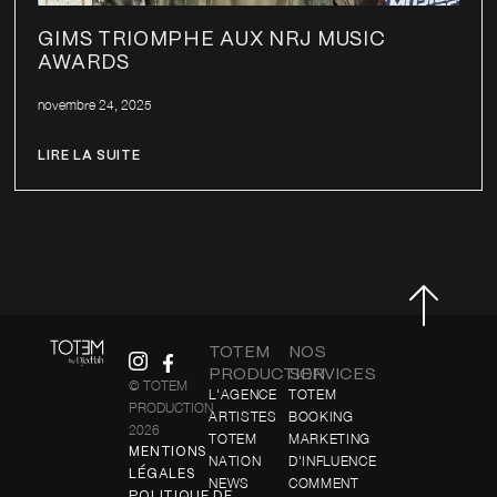
GIMS TRIOMPHE AUX NRJ MUSIC
AWARDS
novembre 24, 2025
LIRE LA SUITE
TOTEM
NOS
PRODUCTION
SERVICES
© TOTEM
L'AGENCE
TOTEM
PRODUCTION
ARTISTES
BOOKING
2026
TOTEM
MARKETING
MENTIONS
NATION
D'INFLUENCE
LÉGALES
NEWS
COMMENT
POLITIQUE DE