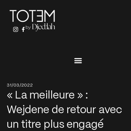
ALLER
AU
CONTENU
31/03/2022
« La meilleure » :
Wejdene de retour avec
un titre plus engagé