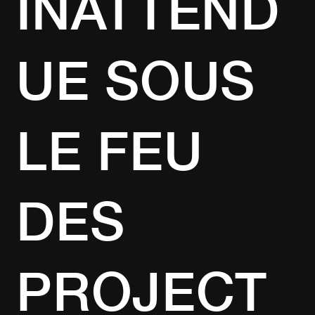
INATTEND
UE SOUS
LE FEU
DES
PROJECT