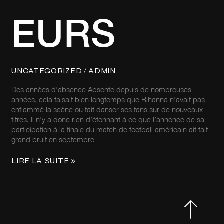
EURS
/
UNCATEGORIZED
ADMIN
Des années d’absence Absente depuis de nombreuses
années, cela faisait bien longtemps que Rihanna n’avait pas
enflammé la scène ou fait danser ses fans sur de nouveaux
titres. Il n’y a donc rien d’étonnant à ce que l’annonce de sa
participation à la finale du match de football américain ait fait
grand bruit en septembre
LIRE LA SUITE »