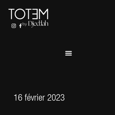
ALLER
AU
CONTENU
16 février 2023