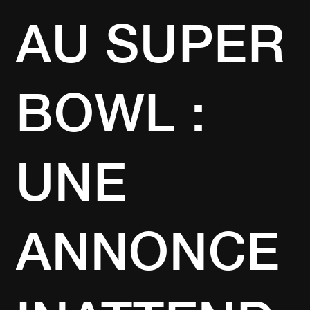
AU SUPER
BOWL :
UNE
ANNONCE