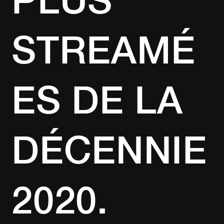
STREAMÉ
ES DE LA
DÉCENNIE
2020.