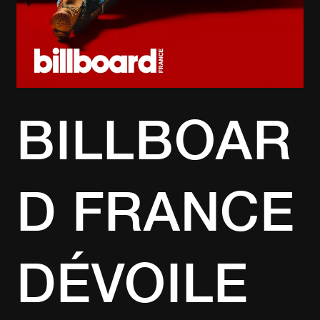
BILLBOAR
D FRANCE
DÉVOILE