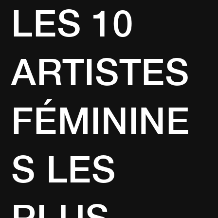
LES 10
ARTISTES
FÉMININE
S LES
PLUS