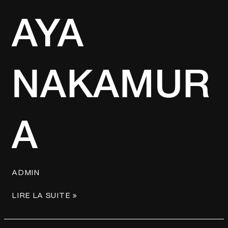
AYA
AYA
NAKAMURA
NAKAMUR
A
ADMIN
LIRE LA SUITE »