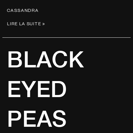
CASSANDRA
LIRE LA SUITE »
BLACK
BLACK
EYED
PEAS
EYED
PEAS