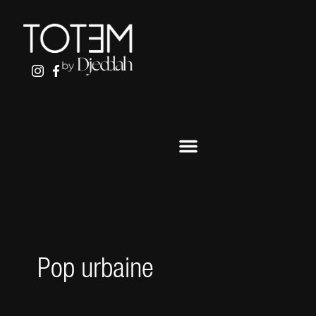
ALLER
AU
CONTENU
Pop urbaine