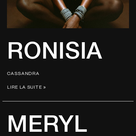
RONISIA
CASSANDRA
LIRE LA SUITE »
MERYL
MERYL