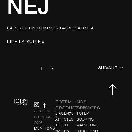
NEJ
/
LAISSER UN COMMENTAIRE
ADMIN
LIRE LA SUITE »
1
SUIVANT
→
2
TOTEM
NOS
PRODUCTION
SERVICES
© TOTEM
L'AGENCE
TOTEM
PRODUCTION
ARTISTES
BOOKING
2026
TOTEM
MARKETING
MENTIONS
NATION
D'INFLUENCE