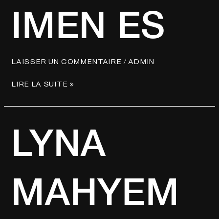
IMEN
IMEN ES
ES
/
LAISSER UN COMMENTAIRE
ADMIN
LIRE LA SUITE »
LYNA
LYNA
MAHYEM
MAHYEM