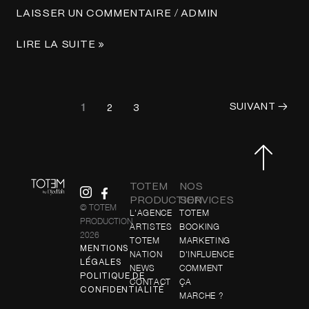
/
LAISSER UN COMMENTAIRE
ADMIN
LIRE LA SUITE »
1
SUIVANT
→
2
3
TOTEM
NOS
PRODUCTION
SERVICES
© TOTEM
L'AGENCE
TOTEM
PRODUCTION
ARTISTES
BOOKING
2026
TOTEM
MARKETING
MENTIONS
NATION
D'INFLUENCE
LÉGALES
NEWS
COMMENT
POLITIQUE DE
CONTACT
ÇA
CONFIDENTIALITÉ
MARCHE ?