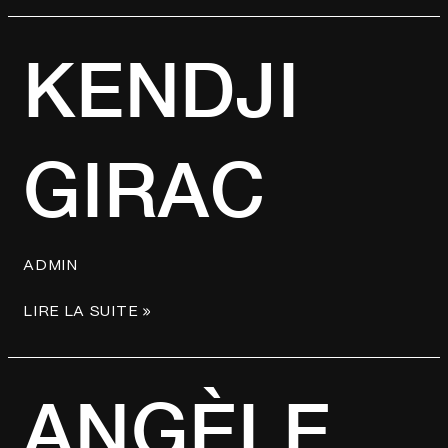
KENDJI
KENDJI
GIRAC
GIRAC
ADMIN
LIRE LA SUITE »
ANGÈLE
ANGÈLE